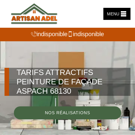
MENU
indisponible
indisponible
TARIFS ATTRACTIFS
PEINTURE DE FAÇADE
ASPACH 68130
NOS RÉALISATIONS