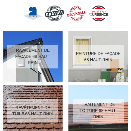
RAVALEMENT DE
PEINTURE DE FAÇADE
FAÇADE 68 HAUT-
68 HAUT-RHIN
RHIN
TRAITEMENT DE
REVÊTEMENT DE
TOITURE 68 HAUT-
TUILE 68 HAUT-RHIN
RHIN