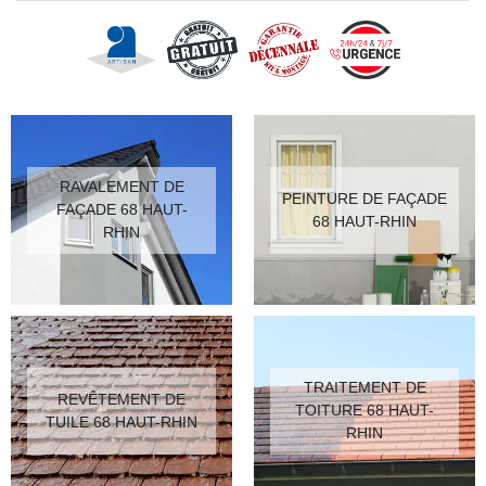
RAVALEMENT DE
PEINTURE DE FAÇADE
FAÇADE 68 HAUT-
68 HAUT-RHIN
RHIN
TRAITEMENT DE
REVÊTEMENT DE
TOITURE 68 HAUT-
TUILE 68 HAUT-RHIN
RHIN