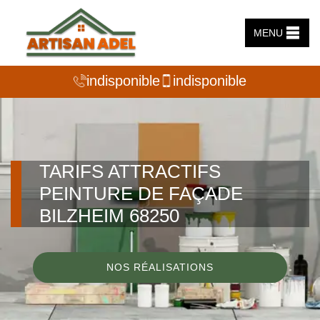
MENU
indisponible
indisponible
TARIFS ATTRACTIFS
PEINTURE DE FAÇADE
BILZHEIM 68250
NOS RÉALISATIONS