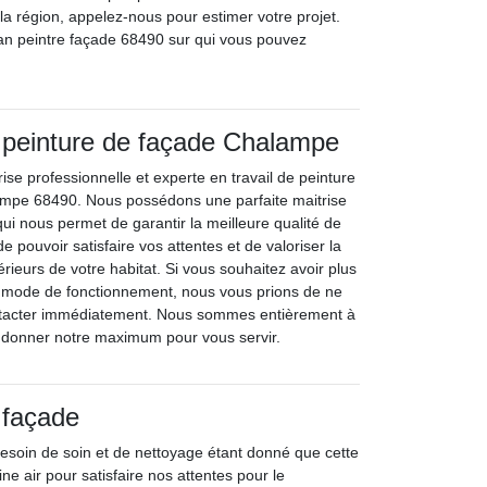
la région, appelez-nous pour estimer votre projet.
n peintre façade 68490 sur qui vous pouvez
 peinture de façade Chalampe
ise professionnelle et experte en travail de peinture
ampe 68490. Nous possédons une parfaite maitrise
qui nous permet de garantir la meilleure qualité de
de pouvoir satisfaire vos attentes et de valoriser la
rieurs de votre habitat. Si vous souhaitez avoir plus
e mode de fonctionnement, nous vous prions de ne
ntacter immédiatement. Nous sommes entièrement à
à donner notre maximum pour vous servir.
 façade
esoin de soin et de nettoyage étant donné que cette
ne air pour satisfaire nos attentes pour le