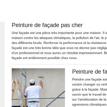
Peinture de façade pas cher
Une façade est une pièce très importante pour une maison. Il s
maison contre les attaques climatiques, la pollution de l’air, l
des différents bruits. Renforcer la performance et la résistance
façade est une très bonne idée que vous ne devrez pas négliger
d’un professionnel et vous aurez un résultat impressionnant. B
façade est entièrement possible chez nous.
Peinture de f
Peindre une façade est
vouloir changer ou renf
grâce à la façade. Mais
savoir que le travail d
sur l’amélioration de l
agressions climatiques 