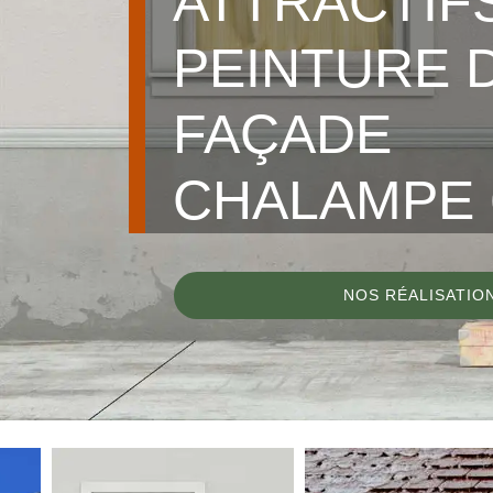
ATTRACTIF
PEINTURE 
FAÇADE
CHALAMPE 
NOS RÉALISATIO