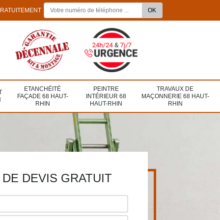
GRATUITEMENT
ETANCHÉITÉ
PEINTRE
TRAVAUX DE
T
FAÇADE 68 HAUT-
INTÉRIEUR 68
MAÇONNERIE 68 HAUT-
N
RHIN
HAUT-RHIN
RHIN
DE DEVIS GRATUIT