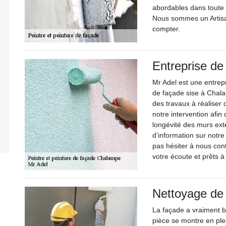
abordables dans toute 
Nous sommes un Artisa
compter.
Entreprise de
Mr Adel est une entrepr
de façade sise à Chal
des travaux à réaliser 
notre intervention afin 
longévité des murs exté
d’information sur notr
pas hésiter à nous co
votre écoute et prêts 
Nettoyage de
La façade a vraiment b
pièce se montre en plei