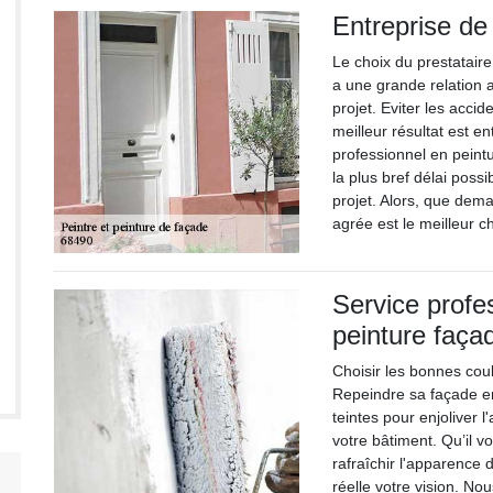
Entreprise de
Le choix du prestataire
a une grande relation 
projet. Eviter les acci
meilleur résultat est e
professionnel en peint
la plus bref délai possi
projet. Alors, que dem
agrée est le meilleur c
Service profe
peinture faça
Choisir les bonnes cou
Repeindre sa façade en
teintes pour enjoliver 
votre bâtiment. Qu’il vo
rafraîchir l'apparence
réelle votre vision. No