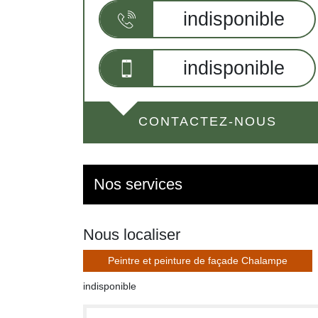
indisponible
indisponible
CONTACTEZ-NOUS
Nos services
Nous localiser
Peintre et peinture de façade Chalampe
indisponible