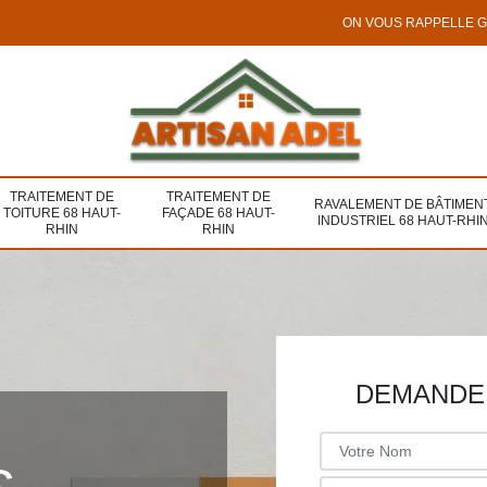
ON VOUS RAPPELLE 
TRAITEMENT DE
TRAITEMENT DE
RAVALEMENT DE BÂTIMEN
TOITURE 68 HAUT-
FAÇADE 68 HAUT-
INDUSTRIEL 68 HAUT-RHI
RHIN
RHIN
DEMANDE 