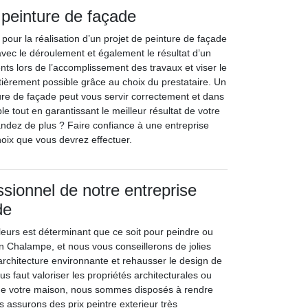
 peinture de façade
 pour la réalisation d’un projet de peinture de façade
avec le déroulement et également le résultat d’un
dents lors de l’accomplissement des travaux et viser le
ntièrement possible grâce au choix du prestataire. Un
ure de façade peut vous servir correctement et dans
ble tout en garantissant le meilleur résultat de votre
andez de plus ? Faire confiance à une entreprise
hoix que vous devrez effectuer.
ssionnel de notre entreprise
de
leurs est déterminant que ce soit pour peindre ou
 Chalampe, et nous vous conseillerons de jolies
l'architecture environnante et rehausser le design de
us faut valoriser les propriétés architecturales ou
 de votre maison, nous sommes disposés à rendre
us assurons des prix peintre exterieur très