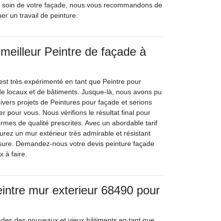
e soin de votre façade, nous vous recommandons de
uer un travail de peinture.
 meilleur Peintre de façade à
 est très expérimenté en tant que Peintre pour
de locaux et de bâtiments. Jusque-là, nous avons pu
divers projets de Peintures pour façade et serions
r pour vous. Nous vérifions le résultat final pour
normes de qualité prescrites. Avec un abordable tarif
urez un mur extérieur très admirable et résistant
usure. Demandez-nous votre devis peinture façade
x à faire.
eintre mur exterieur 68490 pour
ades des nouveaux et vieux bâtiments en tant que