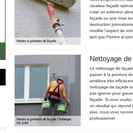
ravaleur façade spécial
créer un extérieur att
façade ou une mise en
destruction prématurée
modifie l’aspect de vo
tant que Peintre et pe
Nettoyage de
Le nettoyage de façade
passer à la peinture d
améliore très efficace
nettoyage de façade est
pas ignorer pour garant
façade. Si vous voulez
un résultat qui répond
plus, nous vous recom
professionnel.