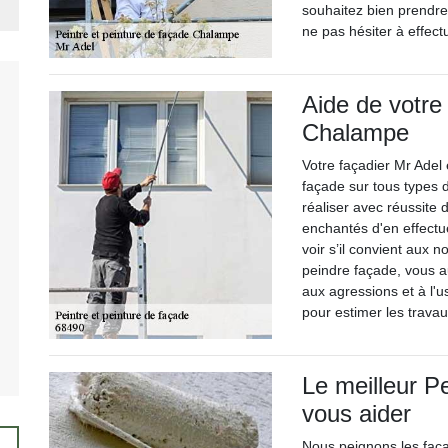
souhaitez bien prendr
ne pas hésiter à effect
Aide de votre
Chalampe
Votre façadier Mr Adel
façade sur tous types 
réaliser avec réussite 
enchantés d'en effectue
voir s’il convient aux 
peindre façade, vous a
aux agressions et à l'
pour estimer les travau
Le meilleur P
vous aider
Nous peignons les faç