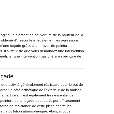
’agit d’un élément de couverture de la hauteur de la
e problème d’insécurité et également les agressions
 d’une façade grâce à un travail de peinture de
. Il suffit juste que vous demandez une intervention
énéficier une intervention pas chère en peinture de
açade
 une activité généralement réalisable pour le but de
orcer le côté esthétique de l’extérieur de la maison
 à part cela, il est également très essentiel de
e peinture de la façade peut participer efficacement
a force de résistance de cette pièce contre les
et la pollution atmosphérique. Alors, si vous