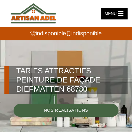
MENU
indisponible
indisponible
TARIFS ATTRACTIFS
PEINTURE DE FAÇADE
DIEFMATTEN 68780
NOS RÉALISATIONS