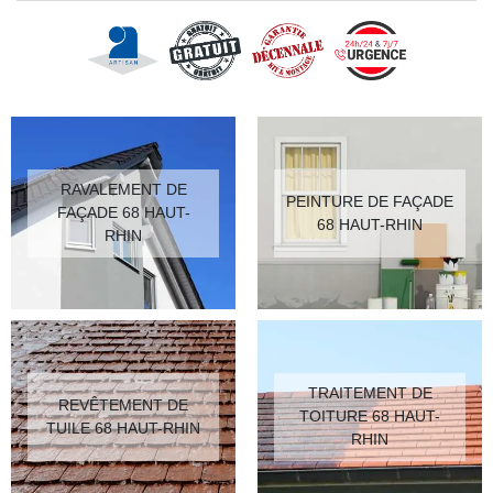
RAVALEMENT DE
PEINTURE DE FAÇADE
FAÇADE 68 HAUT-
68 HAUT-RHIN
RHIN
TRAITEMENT DE
REVÊTEMENT DE
TOITURE 68 HAUT-
TUILE 68 HAUT-RHIN
RHIN