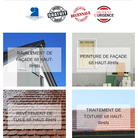
RAVALEMENT DE
PEINTURE DE FAÇADE
FAÇADE 68 HAUT-
68 HAUT-RHIN
RHIN
TRAITEMENT DE
REVÊTEMENT DE
TOITURE 68 HAUT-
TUILE 68 HAUT-RHIN
RHIN