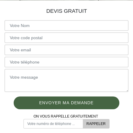
DEVIS GRATUIT
ON VOUS RAPPELLE GRATUITEMENT