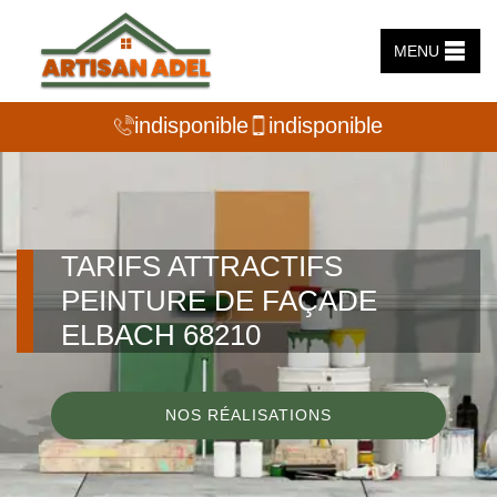
MENU
indisponible
indisponible
TARIFS ATTRACTIFS
PEINTURE DE FAÇADE
ELBACH 68210
NOS RÉALISATIONS