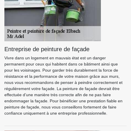
Entreprise de peinture de façade
Vivre dans un logement en mauvais état est un danger
permanent pour ceux qui habitent dans ce bâtiment ainsi que
pour les voisinages. Pour garder très durablement la force de
résistance et la performance de votre maison grâce aux murs,
nous vous recommandons de penser à peindre correctement et
régulièrement votre façade. La peinture de façade devrait être
effectuée d’une manière très correcte afin de ne pas faire
endommager la façade. Pour bénéficier une prestation fiable en
peinture de façade, nous vous conseillons fortement de faire
confiance uniquement à une entreprise professionnelle.