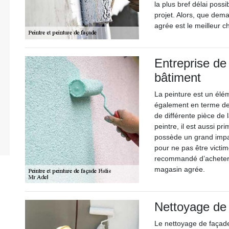
la plus bref délai possi
projet. Alors, que dem
agrée est le meilleur c
Entreprise de
bâtiment
La peinture est un élé
également en terme de 
de différente pièce de
peintre, il est aussi pr
possède un grand impac
pour ne pas être victim
recommandé d’acheter 
magasin agrée.
Nettoyage de
Le nettoyage de façade