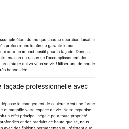
 à accomplir étant donné que chaque opération faisable
s professionnelle afin de garantir le bon
 qui aura un impact positif pour la façade. Donc, si
otre maison en raison de l’accomplissement des
prestataire qui va vous servir. Utiliser une demande
très bonne idée.
e façade professionnelle avec
 dépasse le changement de couleur, c'est une forme
ge et magnifie votre espace de vie. Notre expertise
t un effet principal inégalé pour toute propriété.
ofondies et des produits de haute qualité, nous
es avec des finitions permanentes qui résistent aux