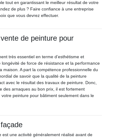
ble tout en garantissant le meilleur résultat de votre
andez de plus ? Faire confiance à une entreprise
hoix que vous devrez effectuer.
 vente de peinture pour
ment très essentiel en terme d’esthétisme et
longévité de force de résistance et la performance
 la maison. A part la compétence professionnelle du
imordial de savoir que la qualité de la peinture
t avec le résultat des travaux de peinture. Donc,
e des arnaques au bon prix, il est fortement
votre peinture pour bâtiment seulement dans le
 façade
 est une activité généralement réalisé avant de