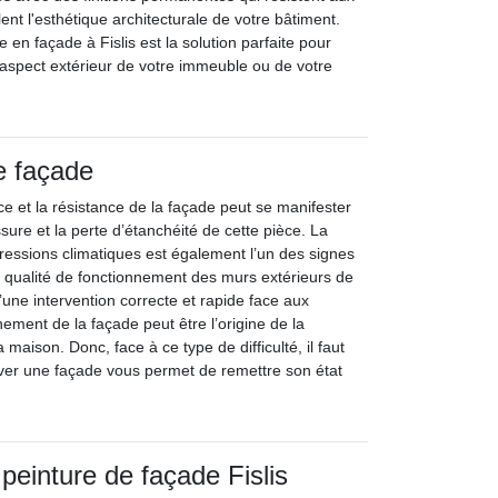
ent l'esthétique architecturale de votre bâtiment.
e en façade à Fislis est la solution parfaite pour
 l'aspect extérieur de votre immeuble ou de votre
e façade
e et la résistance de la façade peut se manifester
issure et la perte d’étanchéité de cette pièce. La
ressions climatiques est également l’un des signes
a qualité de fonctionnement des murs extérieurs de
une intervention correcte et rapide face aux
ement de la façade peut être l’origine de la
 maison. Donc, face à ce type de difficulté, il faut
nover une façade vous permet de remettre son état
peinture de façade Fislis