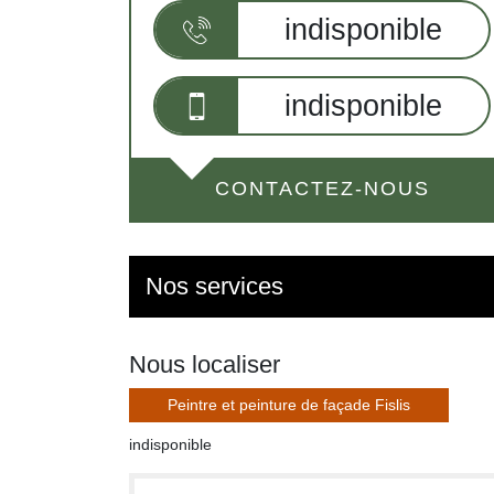
indisponible
indisponible
CONTACTEZ-NOUS
Nos services
Nous localiser
Peintre et peinture de façade Fislis
indisponible