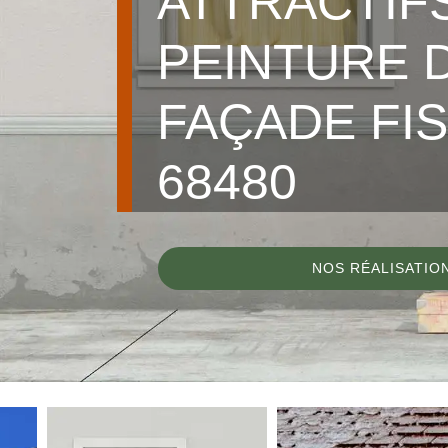
ATTRACTIF
PEINTURE 
FAÇADE FIS
68480
NOS RÉALISATIO