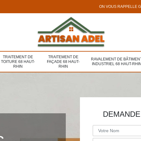
ON VOUS RAPPELLE 
TRAITEMENT DE
TRAITEMENT DE
RAVALEMENT DE BÂTIMEN
TOITURE 68 HAUT-
FAÇADE 68 HAUT-
INDUSTRIEL 68 HAUT-RHI
RHIN
RHIN
DEMANDE 