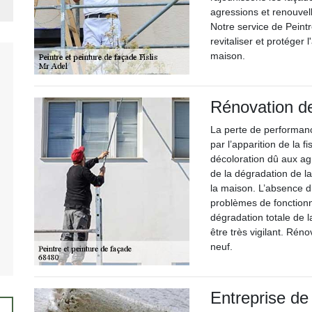
agressions et renouvell
Notre service de Peintr
revitaliser et protéger
maison.
Rénovation d
La perte de performanc
par l’apparition de la f
décoloration dû aux ag
de la dégradation de l
la maison. L’absence d’
problèmes de fonctionn
dégradation totale de la
être très vigilant. Ré
neuf.
Entreprise de 