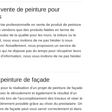
 vente de peinture pour
s
rise professionnelle en vente de produit de peinture
 vendons que des produits fiables en terme de
oulez de la qualité pour les murs, la toiture ou le
t, nous vous invitons de ne pas hésiter à nous
nt. Actuellement, nous proposons un service de
ux qui ne dispose pas du temps pour récupérer leurs
 d’information, nous vous invitons de ne pas hésiter
 peinture de façade
 pour la réalisation d’un projet de peinture de façade
avec le déroulement et également le résultat d’un
dents lors de l’accomplissement des travaux et viser le
ntièrement possible grâce au choix du prestataire. Un
ure de façade peut vous servir correctement et dans