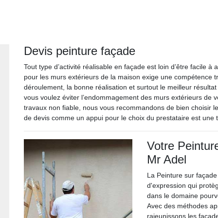
Devis peinture façade
Tout type d’activité réalisable en façade est loin d’être facile
pour les murs extérieurs de la maison exige une compétence trè
déroulement, la bonne réalisation et surtout le meilleur résultat
vous voulez éviter l’endommagement des murs extérieurs de v
travaux non fiable, nous vous recommandons de bien choisir le 
de devis comme un appui pour le choix du prestataire est une 
Votre Peintur
Mr Adel
La Peinture sur façade
d'expression qui protè
dans le domaine pourvoi
Avec des méthodes appr
rajeunissons les façad