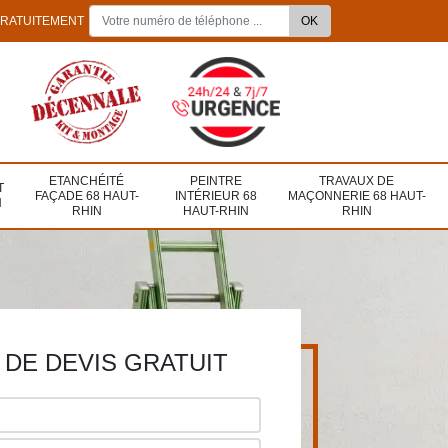
GRATUITEMENT
ETANCHÉITÉ
PEINTRE
TRAVAUX DE
T
FAÇADE 68 HAUT-
INTÉRIEUR 68
MAÇONNERIE 68 HAUT-
N
RHIN
HAUT-RHIN
RHIN
DE DEVIS GRATUIT