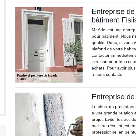
Entreprise de
bâtiment Fisli
Mr Adel est une entrep
pour bâtiment. Nous ne
qualité. Donc, si vous v
plafond de votre habita
contacter immédiateme
livraison pour tous ce
achats. Pour avoir plus
à nous contacter.
Entreprise de
Le choix du prestataire
a une grande relation 
projet. Eviter les acci
meilleur résultat est e
professionnel en peint