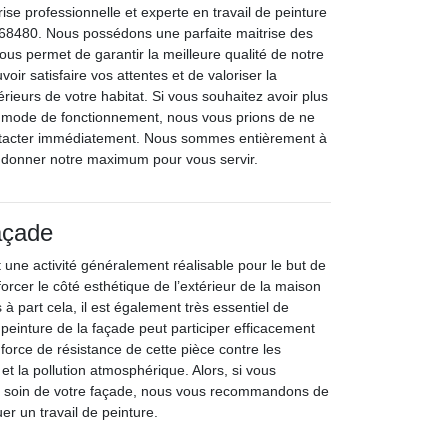
ise professionnelle et experte en travail de peinture
s 68480. Nous possédons une parfaite maitrise des
nous permet de garantir la meilleure qualité de notre
voir satisfaire vos attentes et de valoriser la
rieurs de votre habitat. Si vous souhaitez avoir plus
e mode de fonctionnement, nous vous prions de ne
ntacter immédiatement. Nous sommes entièrement à
à donner notre maximum pour vous servir.
açade
 une activité généralement réalisable pour le but de
orcer le côté esthétique de l’extérieur de la maison
 à part cela, il est également très essentiel de
e peinture de la façade peut participer efficacement
a force de résistance de cette pièce contre les
et la pollution atmosphérique. Alors, si vous
e soin de votre façade, nous vous recommandons de
uer un travail de peinture.