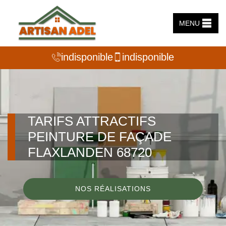
MENU
indisponible
indisponible
TARIFS ATTRACTIFS
PEINTURE DE FAÇADE
FLAXLANDEN 68720
NOS RÉALISATIONS