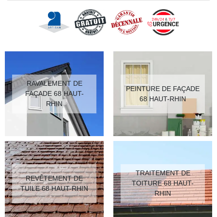
RAVALEMENT DE
PEINTURE DE FAÇADE
FAÇADE 68 HAUT-
68 HAUT-RHIN
RHIN
TRAITEMENT DE
REVÊTEMENT DE
TOITURE 68 HAUT-
TUILE 68 HAUT-RHIN
RHIN