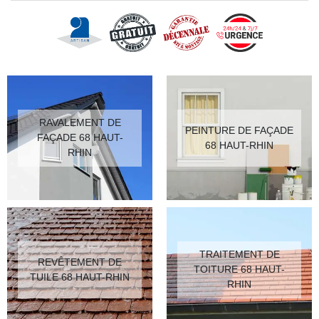
RAVALEMENT DE
PEINTURE DE FAÇADE
FAÇADE 68 HAUT-
68 HAUT-RHIN
RHIN
TRAITEMENT DE
REVÊTEMENT DE
TOITURE 68 HAUT-
TUILE 68 HAUT-RHIN
RHIN