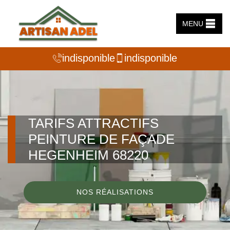
MENU
indisponible
indisponible
TARIFS ATTRACTIFS
PEINTURE DE FAÇADE
HEGENHEIM 68220
NOS RÉALISATIONS