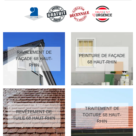
RAVALEMENT DE
PEINTURE DE FAÇADE
FAÇADE 68 HAUT-
68 HAUT-RHIN
RHIN
TRAITEMENT DE
REVÊTEMENT DE
TOITURE 68 HAUT-
TUILE 68 HAUT-RHIN
RHIN