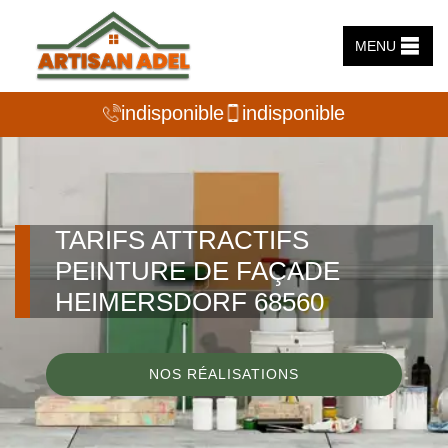
MENU
indisponible
indisponible
TARIFS ATTRACTIFS
PEINTURE DE FAÇADE
HEIMERSDORF 68560
NOS RÉALISATIONS