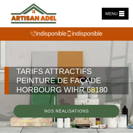
MENU
indisponible
indisponible
TARIFS ATTRACTIFS
PEINTURE DE FAÇADE
HORBOURG WIHR 68180
NOS RÉALISATIONS