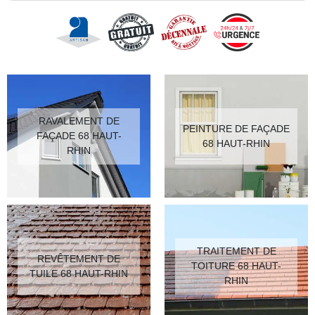
RAVALEMENT DE
PEINTURE DE FAÇADE
FAÇADE 68 HAUT-
68 HAUT-RHIN
RHIN
TRAITEMENT DE
REVÊTEMENT DE
TOITURE 68 HAUT-
TUILE 68 HAUT-RHIN
RHIN