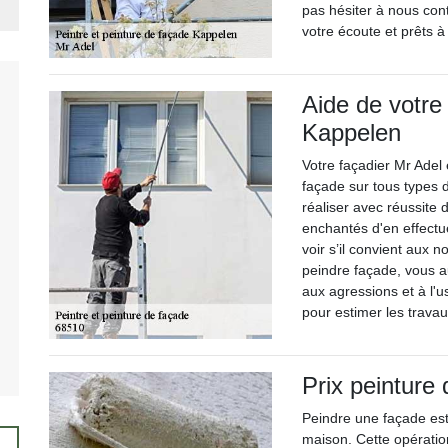
pas hésiter à nous co
votre écoute et prêts 
Aide de votre
Kappelen
Votre façadier Mr Adel
façade sur tous types 
réaliser avec réussite 
enchantés d'en effectue
voir s’il convient aux 
peindre façade, vous a
aux agressions et à l'
pour estimer les travau
Prix peinture
Peindre une façade est 
maison. Cette opératio