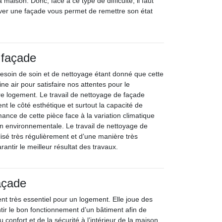
 maison. Donc, face à ce type de difficulté, il faut
nover une façade vous permet de remettre son état
 façade
esoin de soin et de nettoyage étant donné que cette
ne air pour satisfaire nos attentes pour le
e logement. Le travail de nettoyage de façade
nt le côté esthétique et surtout la capacité de
mance de cette pièce face à la variation climatique
ion environnementale. Le travail de nettoyage de
lisé très régulièrement et d’une manière très
rantir le meilleur résultat des travaux.
açade
nt très essentiel pour un logement. Elle joue des
tir le bon fonctionnement d’un bâtiment afin de
 confort et de la sécurité à l’intérieur de la maison.