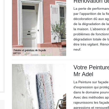
Rénovation d
La perte de performanc
par l’apparition de la f
décoloration dû aux ag
de la dégradation de l
la maison. L’absence d’
problèmes de fonctionn
dégradation totale de la
être très vigilant. Ré
neuf.
Votre Peintur
Mr Adel
La Peinture sur façade
d'expression qui protè
dans le domaine pourvoi
Avec des méthodes appr
rajeunissons les façad
agressions et renouvell