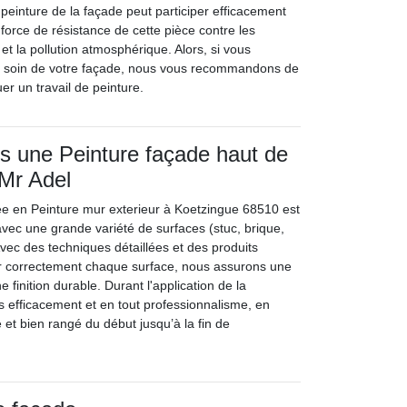
e peinture de la façade peut participer efficacement
a force de résistance de cette pièce contre les
et la pollution atmosphérique. Alors, si vous
e soin de votre façade, nous vous recommandons de
uer un travail de peinture.
s une Peinture façade haut de
Mr Adel
ée en Peinture mur exterieur à Koetzingue 68510 est
avec une grande variété de surfaces (stuc, brique,
Avec des techniques détaillées et des produits
er correctement chaque surface, nous assurons une
finition durable. Durant l'application de la
 efficacement et en tout professionnalisme, en
e et bien rangé du début jusqu’à la fin de