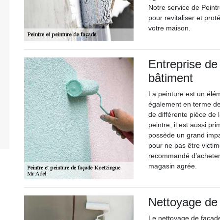
Notre service de Peintr
pour revitaliser et pro
votre maison.
Entreprise de
bâtiment
La peinture est un élé
également en terme de 
de différente pièce de
peintre, il est aussi pr
possède un grand impac
pour ne pas être victim
recommandé d’acheter 
magasin agrée.
Nettoyage de
Le nettoyage de façade