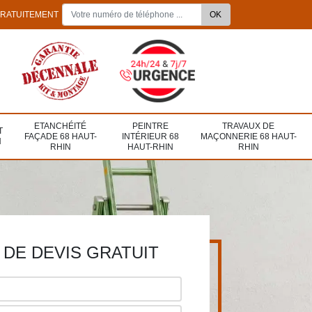
GRATUITEMENT
ETANCHÉITÉ
PEINTRE
TRAVAUX DE
T
FAÇADE 68 HAUT-
INTÉRIEUR 68
MAÇONNERIE 68 HAUT-
N
RHIN
HAUT-RHIN
RHIN
DE DEVIS GRATUIT