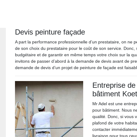
Devis peinture façade
A part la performance professionnelle d’un prestataire, on ne peu
de son choix du prestataire pour le coût de son service. Donc, 
budgétaire et de garantir en même temps votre choix sur la qua
invitons de passer d’abord à la demande de devis avant de pren
demande de devis d’un projet de peinture de façade est faisa
Entreprise de
bâtiment Koe
Mr Adel est une entrep
pour bâtiment. Nous ne
qualité. Donc, si vous v
plafond de votre habita
contacter immédiateme
livraison pour tous ce