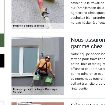
savoir que le travail d
sur l’amélioration de l
agressions climatiques 
souhaitez bien prendr
ne pas hésiter à effect
Nous assuron
gamme chez 
Notre équipe spécialis
formée pour travailler 
béton, bois et métal). 
efficaces pour prépar
bonne adhérence et une 
peinture, nous œuvrons
veillant à un site propr
l’intervention.