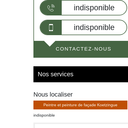
indisponible
indisponible
CONTACTEZ-NOUS
Nos services
Nous localiser
Peintre et peinture de façade Koetzingue
indisponible