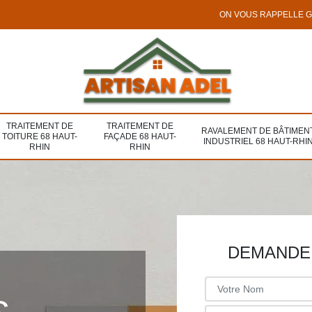
ON VOUS RAPPELLE 
TRAITEMENT DE
TRAITEMENT DE
RAVALEMENT DE BÂTIMEN
TOITURE 68 HAUT-
FAÇADE 68 HAUT-
INDUSTRIEL 68 HAUT-RHI
RHIN
RHIN
DEMANDE 