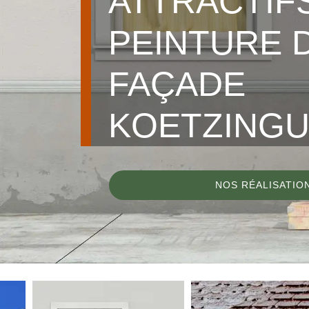
ATTRACTIF
PEINTURE 
FAÇADE
KOETZINGU
NOS RÉALISATIO