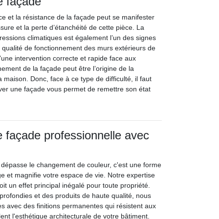
e façade
e et la résistance de la façade peut se manifester
issure et la perte d’étanchéité de cette pièce. La
ressions climatiques est également l’un des signes
a qualité de fonctionnement des murs extérieurs de
une intervention correcte et rapide face aux
ement de la façade peut être l’origine de la
 maison. Donc, face à ce type de difficulté, il faut
nover une façade vous permet de remettre son état
e façade professionnelle avec
 dépasse le changement de couleur, c'est une forme
ge et magnifie votre espace de vie. Notre expertise
t un effet principal inégalé pour toute propriété.
ofondies et des produits de haute qualité, nous
es avec des finitions permanentes qui résistent aux
ent l'esthétique architecturale de votre bâtiment.