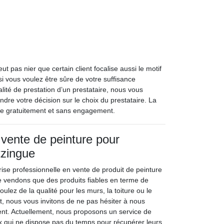
t pas nier que certain client focalise aussi le motif
si vous voulez être sûre de votre suffisance
lité de prestation d’un prestataire, nous vous
dre votre décision sur le choix du prestataire. La
ble gratuitement et sans engagement.
 vente de peinture pour
tzingue
rise professionnelle en vente de produit de peinture
 vendons que des produits fiables en terme de
oulez de la qualité pour les murs, la toiture ou le
t, nous vous invitons de ne pas hésiter à nous
nt. Actuellement, nous proposons un service de
ux qui ne dispose pas du temps pour récupérer leurs