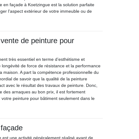
e en façade à Koetzingue est la solution parfaite
téger l'aspect extérieur de votre immeuble ou de
 vente de peinture pour
ment très essentiel en terme d’esthétisme et
longévité de force de résistance et la performance
 la maison. A part la compétence professionnelle du
imordial de savoir que la qualité de la peinture
t avec le résultat des travaux de peinture. Donc,
e des arnaques au bon prix, il est fortement
votre peinture pour bâtiment seulement dans le
 façade
 est une activité généralement réalisé avant de