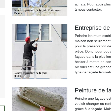
achats. Pour avoir plus
à nous contacter.
Entreprise de
Peindre les murs extéri
maison non seulement p
pour la préservation de
pièce. Donc, pour pouvo
façade dans la plus lo
hésiter à mettre en co
Mr Adel est une grande 
type de façade trouva
Peinture de f
Peindre une façade est
vouloir changer ou renf
grâce à la façade. Mais