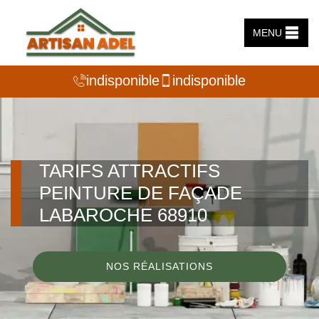
MENU
indisponible
indisponible
TARIFS ATTRACTIFS
PEINTURE DE FAÇADE
LABAROCHE 68910
NOS RÉALISATIONS