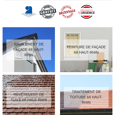
RAVALEMENT DE
PEINTURE DE FAÇADE
FAÇADE 68 HAUT-
68 HAUT-RHIN
RHIN
TRAITEMENT DE
REVÊTEMENT DE
TOITURE 68 HAUT-
TUILE 68 HAUT-RHIN
RHIN