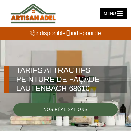
MENU
indisponible
indisponible
TARIFS ATTRACTIFS
PEINTURE DE FAÇADE
LAUTENBACH 68610
NOS RÉALISATIONS