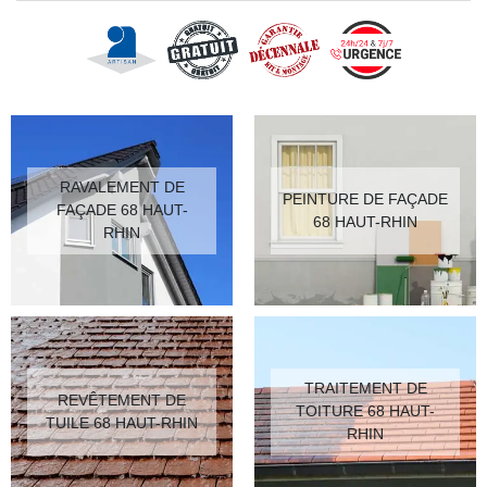
RAVALEMENT DE
PEINTURE DE FAÇADE
FAÇADE 68 HAUT-
68 HAUT-RHIN
RHIN
TRAITEMENT DE
REVÊTEMENT DE
TOITURE 68 HAUT-
TUILE 68 HAUT-RHIN
RHIN