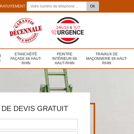
GRATUITEMENT
ETANCHÉITÉ
PEINTRE
TRAVAUX DE
T
FAÇADE 68 HAUT-
INTÉRIEUR 68
MAÇONNERIE 68 HAUT-
N
RHIN
HAUT-RHIN
RHIN
DE DEVIS GRATUIT