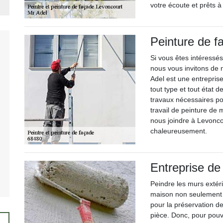
votre écoute et prêts 
Peinture de f
Si vous êtes intéressés
nous vous invitons de 
Adel est une entreprise
tout type et tout état 
travaux nécessaires pou
travail de peinture de
nous joindre à Levonco
chaleureusement.
Entreprise de
Peindre les murs extéri
maison non seulement p
pour la préservation de
pièce. Donc, pour pouvo