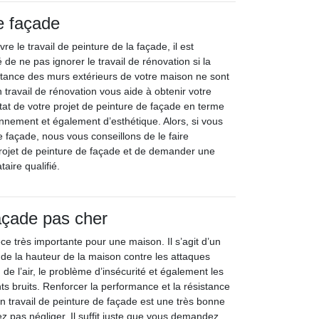
e façade
e le travail de peinture de la façade, il est
e ne pas ignorer le travail de rénovation si la
stance des murs extérieurs de votre maison ne sont
n travail de rénovation vous aide à obtenir votre
ultat de votre projet de peinture de façade en terme
onnement et également d’esthétique. Alors, si vous
 façade, nous vous conseillons de le faire
rojet de peinture de façade et de demander une
taire qualifié.
açade pas cher
e très importante pour une maison. Il s’agit d’un
de la hauteur de la maison contre les attaques
n de l’air, le problème d’insécurité et également les
ts bruits. Renforcer la performance et la résistance
n travail de peinture de façade est une très bonne
z pas négliger. Il suffit juste que vous demandez