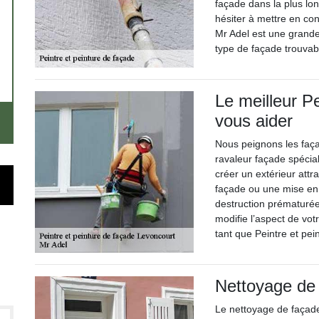
façade dans la plus lo
hésiter à mettre en co
Mr Adel est une grande 
type de façade trouva
Le meilleur P
vous aider
Nous peignons les faç
ravaleur façade spécial
créer un extérieur att
façade ou une mise en
destruction prématurée
modifie l’aspect de vo
tant que Peintre et pe
Nettoyage de
Le nettoyage de façade