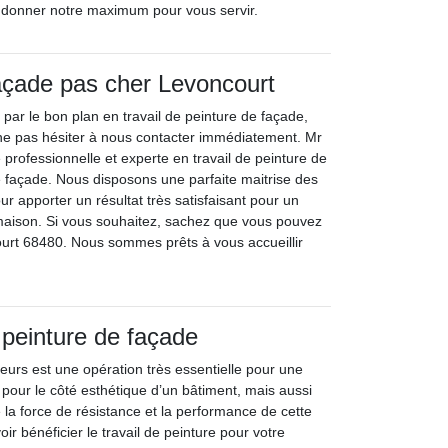
à donner notre maximum pour vous servir.
açade pas cher Levoncourt
 par le bon plan en travail de peinture de façade,
ne pas hésiter à nous contacter immédiatement. Mr
 professionnelle et experte en travail de peinture de
de façade. Nous disposons une parfaite maitrise des
r apporter un résultat très satisfaisant pour un
 maison. Si vous souhaitez, sachez que vous pouvez
urt 68480. Nous sommes prêts à vous accueillir
 peinture de façade
eurs est une opération très essentielle pour une
our le côté esthétique d’un bâtiment, mais aussi
 la force de résistance et la performance de cette
ir bénéficier le travail de peinture pour votre