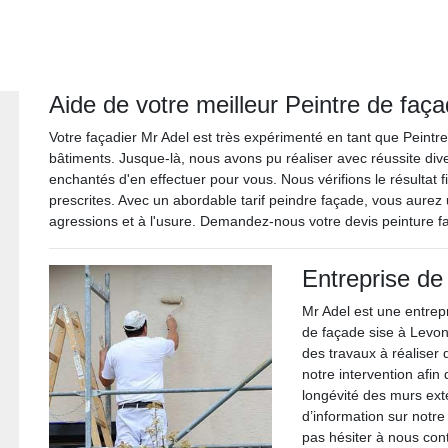
Aide de votre meilleur Peintre de faç
Votre façadier Mr Adel est très expérimenté en tant que Peintr
bâtiments. Jusque-là, nous avons pu réaliser avec réussite div
enchantés d'en effectuer pour vous. Nous vérifions le résultat f
prescrites. Avec un abordable tarif peindre façade, vous aurez 
agressions et à l'usure. Demandez-nous votre devis peinture fa
Entreprise de
Mr Adel est une entrepr
de façade sise à Levo
des travaux à réaliser 
notre intervention afin 
longévité des murs exté
d’information sur notr
pas hésiter à nous co