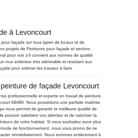
ade à Levoncourt
e pour façade sur tous types de locaux et de
ers projets de Peintures pour façade et serions
inal pour voir s’il convient aux normes de qualité
un mur extérieur très admirable et résistant aux
çade pour estimer les travaux à faire.
 peinture de façade Levoncourt
ise professionnelle et experte en travail de peinture
ncourt 68480. Nous possédons une parfaite maitrise
qui nous permet de garantir la meilleure qualité de
de pouvoir satisfaire vos attentes et de valoriser la
rieurs de votre habitat. Si vous souhaitez avoir plus
e mode de fonctionnement, nous vous prions de ne
ntacter immédiatement. Nous sommes entièrement à