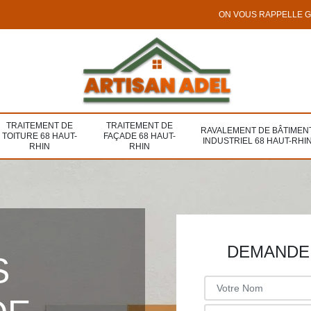
ON VOUS RAPPELLE 
TRAITEMENT DE
TRAITEMENT DE
RAVALEMENT DE BÂTIMEN
TOITURE 68 HAUT-
FAÇADE 68 HAUT-
INDUSTRIEL 68 HAUT-RHI
RHIN
RHIN
DEMANDE 
S