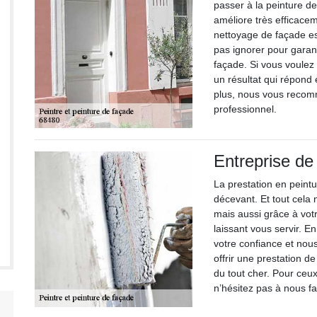
passer à la peinture d
améliore très efficace
nettoyage de façade est
pas ignorer pour garant
façade. Si vous voulez
un résultat qui répond
plus, nous vous recom
professionnel.
Entreprise de
La prestation en peintu
décevant. Et tout cela
mais aussi grâce à vot
laissant vous servir. 
votre confiance et nou
offrir une prestation d
du tout cher. Pour ceux
n’hésitez pas à nous fa