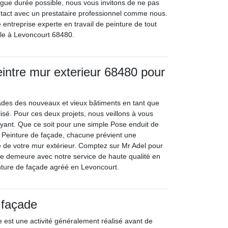
ngue durée possible, nous vous invitons de ne pas
ntact avec un prestataire professionnel comme nous.
entreprise experte en travail de peinture de tout
ble à Levoncourt 68480.
eintre mur exterieur 68480 pour
ades des nouveaux et vieux bâtiments en tant que
isé. Pour ces deux projets, nous veillons à vous
rayant. Que ce soit pour une simple Pose enduit de
 Peinture de façade, chacune prévient une
 de votre mur extérieur. Comptez sur Mr Adel pour
tre demeure avec notre service de haute qualité en
inture de façade agréé en Levoncourt.
 façade
 est une activité généralement réalisé avant de