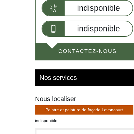
indisponible
indisponible
CONTACTEZ-NOUS
Nos services
Nous localiser
Peintre et peinture de façade Levoncourt
indisponible