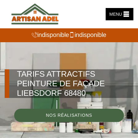
MENU
indisponible
indisponible
TARIFS ATTRACTIFS
PEINTURE DE FAÇADE
LIEBSDORF 68480
NOS RÉALISATIONS