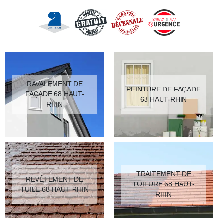
RAVALEMENT DE
PEINTURE DE FAÇADE
FAÇADE 68 HAUT-
68 HAUT-RHIN
RHIN
TRAITEMENT DE
REVÊTEMENT DE
TOITURE 68 HAUT-
TUILE 68 HAUT-RHIN
RHIN