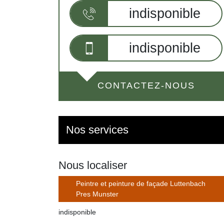
indisponible
indisponible
CONTACTEZ-NOUS
Nos services
Nous localiser
Peintre et peinture de façade Luttenbach
Pres Munster
indisponible