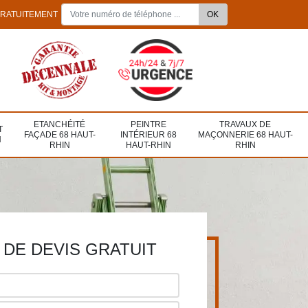
GRATUITEMENT
ETANCHÉITÉ
PEINTRE
TRAVAUX DE
T
FAÇADE 68 HAUT-
INTÉRIEUR 68
MAÇONNERIE 68 HAUT-
N
RHIN
HAUT-RHIN
RHIN
DE DEVIS GRATUIT