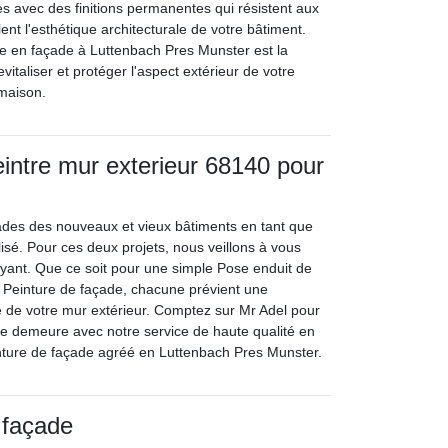
es avec des finitions permanentes qui résistent aux
ent l'esthétique architecturale de votre bâtiment.
re en façade à Luttenbach Pres Munster est la
evitaliser et protéger l'aspect extérieur de votre
maison.
eintre mur exterieur 68140 pour
ades des nouveaux et vieux bâtiments en tant que
isé. Pour ces deux projets, nous veillons à vous
rayant. Que ce soit pour une simple Pose enduit de
 Peinture de façade, chacune prévient une
 de votre mur extérieur. Comptez sur Mr Adel pour
tre demeure avec notre service de haute qualité en
inture de façade agréé en Luttenbach Pres Munster.
 façade