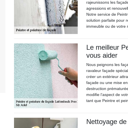
rajeunissons les façad
agressions et renouvell
Notre service de Peint
solution parfaite pour r
immeuble ou de votre 
Le meilleur P
vous aider
Nous peignons les faç
ravaleur façade spécial
créer un extérieur att
façade ou une mise en
destruction prématurée
modifie l’aspect de vo
tant que Peintre et pe
Nettoyage de