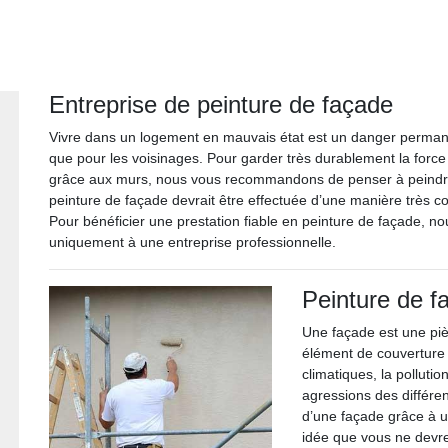
Entreprise de peinture de façade
Vivre dans un logement en mauvais état est un danger permane
que pour les voisinages. Pour garder très durablement la forc
grâce aux murs, nous vous recommandons de penser à peindre 
peinture de façade devrait être effectuée d’une manière très c
Pour bénéficier une prestation fiable en peinture de façade, no
uniquement à une entreprise professionnelle.
Peinture de f
Une façade est une pièc
élément de couverture 
climatiques, la pollutio
agressions des différen
d’une façade grâce à u
idée que vous ne devre