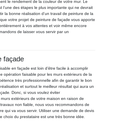
ment le rendement de la couleur de votre mur. Le
 l’une des étapes le plus importante qui ne devrait
ir la bonne réalisation d’un travail de peinture de la
 que votre projet de peinture de façade vous apporte
 entièrement à vos attentes et voir même encore
mandons de laisser vous servir par un
e façade
lisable en façade est loin d’être facile à accomplir
 opération faisable pour les murs extérieurs de la
tence très professionnelle afin de garantir le bon
éalisation et surtout le meilleur résultat qui aura un
façade. Donc, si vous voulez éviter
urs extérieurs de votre maison en raison de
 travaux non fiable, nous vous recommandons de
aire qui va vous servir. Utiliser une demande de devis
 choix du prestataire est une très bonne idée.