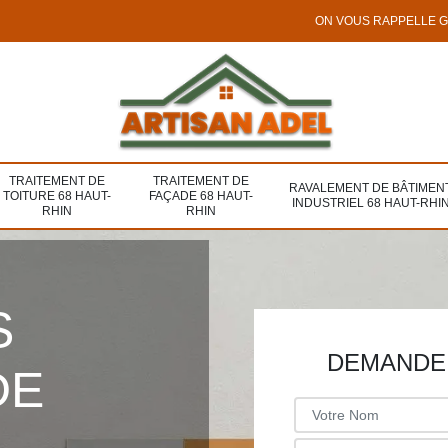
ON VOUS RAPPELLE 
TRAITEMENT DE
TRAITEMENT DE
RAVALEMENT DE BÂTIMEN
TOITURE 68 HAUT-
FAÇADE 68 HAUT-
INDUSTRIEL 68 HAUT-RHI
RHIN
RHIN
S
DEMANDE 
DE