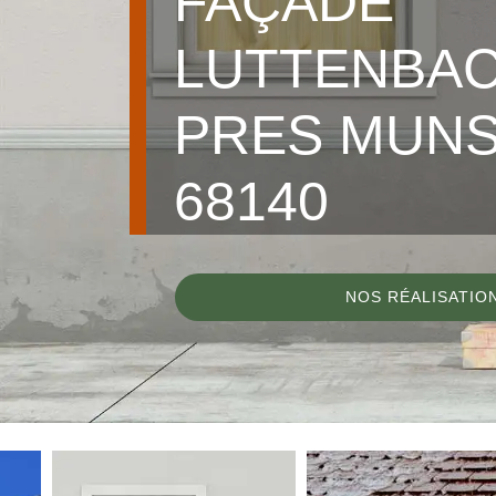
FAÇADE
LUTTENBA
PRES MUN
68140
NOS RÉALISATIO