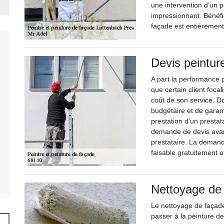
une intervention d’un p
impressionnant. Bénéfi
façade est entièrement
Devis peintur
A part la performance p
que certain client focal
coût de son service. Do
budgétaire et de garan
prestation d’un prestat
demande de devis avant
prestataire. La demand
faisable gratuitement 
Nettoyage de
Le nettoyage de façade
passer à la peinture d