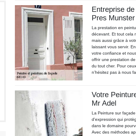
Entreprise de
Pres Munster
La prestation en peintu
décevant. Et tout cela
mais aussi grâce à vot
laissant vous servir. 
votre confiance et nou
offrir une prestation d
du tout cher. Pour ceux
n’hésitez pas à nous fa
Votre Peintur
Mr Adel
La Peinture sur façade
d'expression qui protè
dans le domaine pourvoi
Avec des méthodes appr