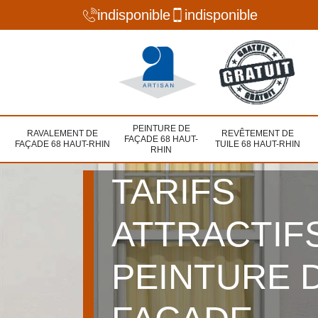
indisponible
indisponible
PEINTURE DE
RAVALEMENT DE
REVÊTEMENT DE
FAÇADE 68 HAUT-
FAÇADE 68 HAUT-RHIN
TUILE 68 HAUT-RHIN
RHIN
TARIFS
ATTRACTIF
PEINTURE 