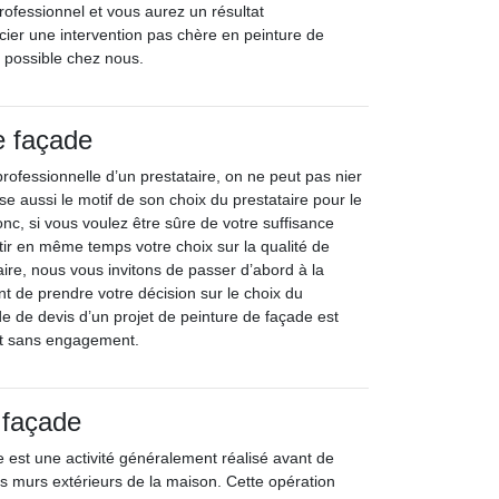
rofessionnel et vous aurez un résultat
cier une intervention pas chère en peinture de
 possible chez nous.
e façade
rofessionnelle d’un prestataire, on ne peut pas nier
ise aussi le motif de son choix du prestataire pour le
nc, si vous voulez être sûre de votre suffisance
tir en même temps votre choix sur la qualité de
aire, nous vous invitons de passer d’abord à la
 de prendre votre décision sur le choix du
e de devis d’un projet de peinture de façade est
et sans engagement.
 façade
 est une activité généralement réalisé avant de
es murs extérieurs de la maison. Cette opération