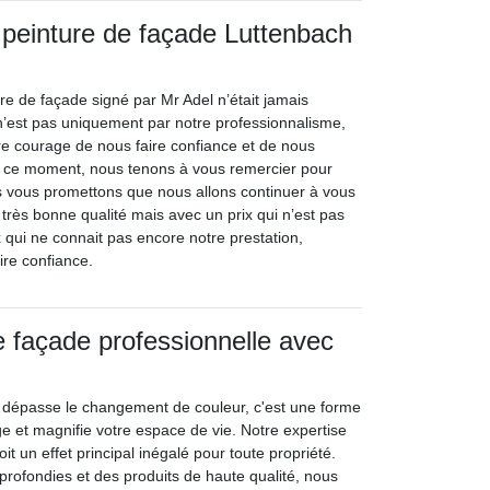
 peinture de façade Luttenbach
re de façade signé par Mr Adel n’était jamais
 n’est pas uniquement par notre professionnalisme,
re courage de nous faire confiance et de nous
En ce moment, nous tenons à vous remercier pour
s vous promettons que nous allons continuer à vous
e très bonne qualité mais avec un prix qui n’est pas
 qui ne connait pas encore notre prestation,
ire confiance.
e façade professionnelle avec
 dépasse le changement de couleur, c'est une forme
ge et magnifie votre espace de vie. Notre expertise
t un effet principal inégalé pour toute propriété.
ofondies et des produits de haute qualité, nous