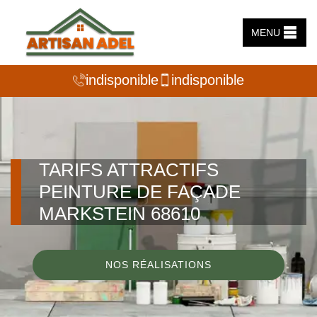
MENU
indisponible
indisponible
TARIFS ATTRACTIFS
PEINTURE DE FAÇADE
MARKSTEIN 68610
NOS RÉALISATIONS