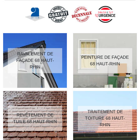
RAVALEMENT DE
PEINTURE DE FAÇADE
FAÇADE 68 HAUT-
68 HAUT-RHIN
RHIN
TRAITEMENT DE
REVÊTEMENT DE
TOITURE 68 HAUT-
TUILE 68 HAUT-RHIN
RHIN