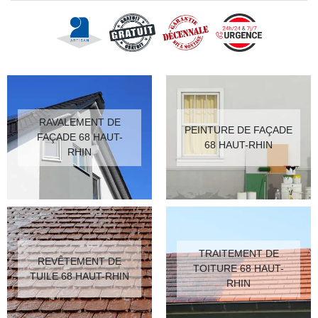
RAVALEMENT DE
PEINTURE DE FAÇADE
FAÇADE 68 HAUT-
68 HAUT-RHIN
RHIN
TRAITEMENT DE
REVÊTEMENT DE
TOITURE 68 HAUT-
TUILE 68 HAUT-RHIN
RHIN