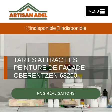
MENU
indisponible
indisponible
TARIFS ATTRACTIFS
PEINTURE DE FAÇADE
OBERENTZEN 68250
NOS RÉALISATIONS