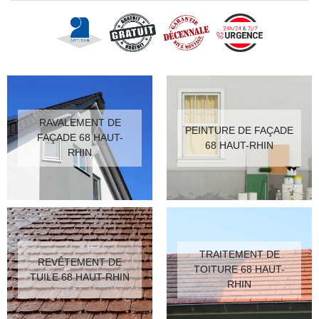
RAVALEMENT DE
PEINTURE DE FAÇADE
FAÇADE 68 HAUT-
68 HAUT-RHIN
RHIN
TRAITEMENT DE
REVÊTEMENT DE
TOITURE 68 HAUT-
TUILE 68 HAUT-RHIN
RHIN