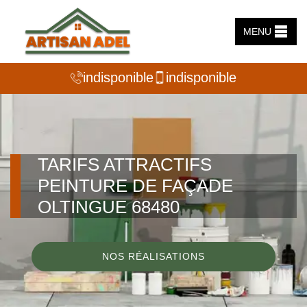
MENU
indisponible
indisponible
TARIFS ATTRACTIFS
PEINTURE DE FAÇADE
OLTINGUE 68480
NOS RÉALISATIONS