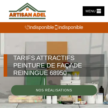
MENU
indisponible
indisponible
TARIFS ATTRACTIFS
PEINTURE DE FAÇADE
REININGUE 68950
NOS RÉALISATIONS