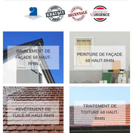
RAVALEMENT DE
PEINTURE DE FAÇADE
FAÇADE 68 HAUT-
68 HAUT-RHIN
RHIN
TRAITEMENT DE
REVÊTEMENT DE
TOITURE 68 HAUT-
TUILE 68 HAUT-RHIN
RHIN