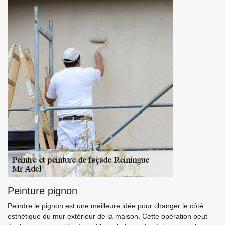
Peinture pignon
Peindre le pignon est une meilleure idée pour changer le côté
esthétique du mur extérieur de la maison. Cette opération peut