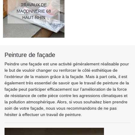
TRAVAUX DE
MAÇONNERIE 68
HAUT-RHIN
Peinture de façade
Peindre une façade est une activité généralement réalisable pour
le but de vouloir changer ou renforcer le côté esthétique de
l’extérieur de la maison grâce à la façade. Mais à part cela, il est
également très essentiel de savoir que le travail de peinture de la
façade peut participer efficacement sur l’amélioration de la force
de résistance de cette pièce contre les agressions climatiques et
la pollution atmosphérique. Alors, si vous souhaitez bien prendre
soin de votre façade, nous vous recommandons de ne pas
hésiter à effectuer un travail de peinture.