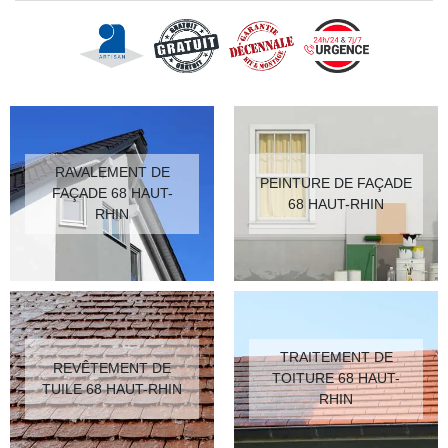
RAVALEMENT DE
PEINTURE DE FAÇADE
FAÇADE 68 HAUT-
68 HAUT-RHIN
RHIN
TRAITEMENT DE
REVÊTEMENT DE
TOITURE 68 HAUT-
TUILE 68 HAUT-RHIN
RHIN