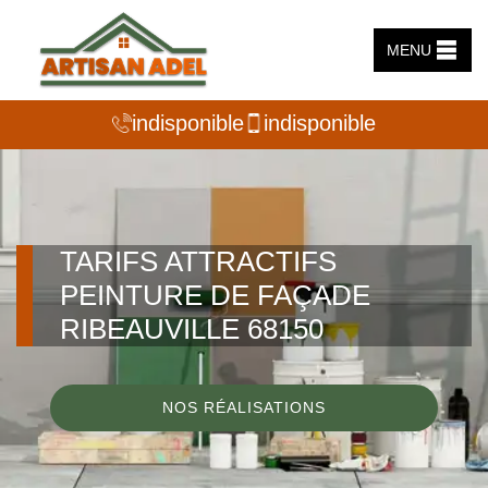
MENU
indisponible
indisponible
TARIFS ATTRACTIFS
PEINTURE DE FAÇADE
RIBEAUVILLE 68150
NOS RÉALISATIONS