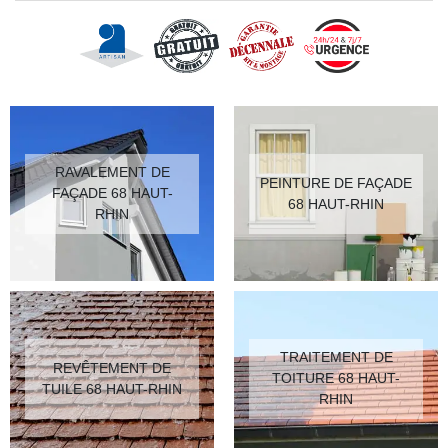
RAVALEMENT DE
PEINTURE DE FAÇADE
FAÇADE 68 HAUT-
68 HAUT-RHIN
RHIN
TRAITEMENT DE
REVÊTEMENT DE
TOITURE 68 HAUT-
TUILE 68 HAUT-RHIN
RHIN