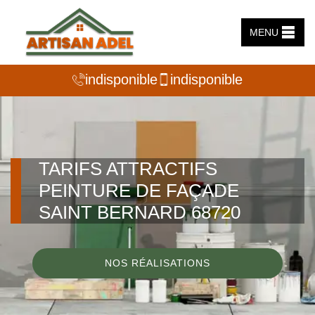
MENU
indisponible
indisponible
TARIFS ATTRACTIFS
PEINTURE DE FAÇADE
SAINT BERNARD 68720
NOS RÉALISATIONS