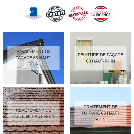
RAVALEMENT DE
PEINTURE DE FAÇADE
FAÇADE 68 HAUT-
68 HAUT-RHIN
RHIN
TRAITEMENT DE
REVÊTEMENT DE
TOITURE 68 HAUT-
TUILE 68 HAUT-RHIN
RHIN