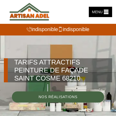
MENU
indisponible
indisponible
TARIFS ATTRACTIFS
PEINTURE DE FAÇADE
SAINT COSME 68210
NOS RÉALISATIONS