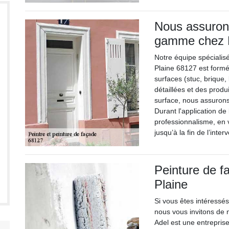
Nous assuron
gamme chez 
Notre équipe spécialis
Plaine 68127 est formé
surfaces (stuc, brique,
détaillées et des prod
surface, nous assurons
Durant l'application de
professionnalisme, en v
jusqu’à la fin de l’inter
Peinture de f
Plaine
Si vous êtes intéressés
nous vous invitons de 
Adel est une entreprise