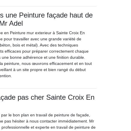
s une Peinture façade haut de
Mr Adel
ée en Peinture mur exterieur à Sainte Croix En
e pour travailler avec une grande variété de
 béton, bois et métal). Avec des techniques
uits efficaces pour préparer correctement chaque
 une bonne adhérence et une finition durable.
 la peinture, nous œuvrons efficacement et en tout
eillant à un site propre et bien rangé du début
vention.
açade pas cher Sainte Croix En
 par le bon plan en travail de peinture de façade,
ne pas hésiter à nous contacter immédiatement. Mr
 professionnelle et experte en travail de peinture de