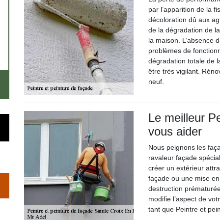
par l’apparition de la f
décoloration dû aux ag
de la dégradation de l
la maison. L’absence d’
problèmes de fonctionn
dégradation totale de la
être très vigilant. Ré
neuf.
Le meilleur P
vous aider
Nous peignons les faç
ravaleur façade spécial
créer un extérieur att
façade ou une mise en
destruction prématurée
modifie l’aspect de vo
tant que Peintre et pe