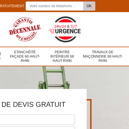
GRATUITEMENT
ETANCHÉITÉ
PEINTRE
TRAVAUX DE
T
FAÇADE 68 HAUT-
INTÉRIEUR 68
MAÇONNERIE 68 HAUT-
N
RHIN
HAUT-RHIN
RHIN
DE DEVIS GRATUIT