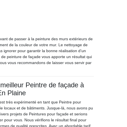
vant de passer à la peinture des murs extérieurs de
ement de la couleur de votre mur. Le nettoyage de
s ignorer pour garantir la bonne réalisation d’un
t de peinture de façade vous apporte un résultat qui
nous vous recommandons de laisser vous servir par
 meilleur Peintre de façade à
En Plaine
 est très expérimenté en tant que Peintre pour
de locaux et de bâtiments. Jusque-là, nous avons pu
divers projets de Peintures pour façade et serions
r pour vous. Nous vérifions le résultat final pour
normes de qualité prescrites. Avec un abordable tarif