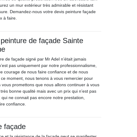
urez un mur extérieur très admirable et résistant
usure. Demandez-nous votre devis peinture façade
x à faire.
 peinture de façade Sainte
ne
re de façade signé par Mr Adel n’était jamais
 n’est pas uniquement par notre professionnalisme,
re courage de nous faire confiance et de nous
En ce moment, nous tenons à vous remercier pour
s vous promettons que nous allons continuer à vous
e très bonne qualité mais avec un prix qui n’est pas
 qui ne connait pas encore notre prestation,
ire confiance.
e façade
e et la résistance de la façade peut se manifester