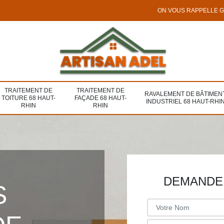
ON VOUS RAPPELLE 
TRAITEMENT DE
TRAITEMENT DE
RAVALEMENT DE BÂTIMEN
TOITURE 68 HAUT-
FAÇADE 68 HAUT-
INDUSTRIEL 68 HAUT-RHI
RHIN
RHIN
DEMANDE 
S