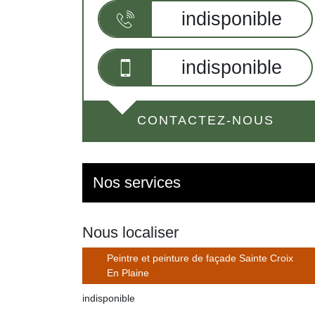
indisponible
indisponible
CONTACTEZ-NOUS
Nos services
Nous localiser
Peintre et peinture de façade Sainte Croix
En Plaine
indisponible