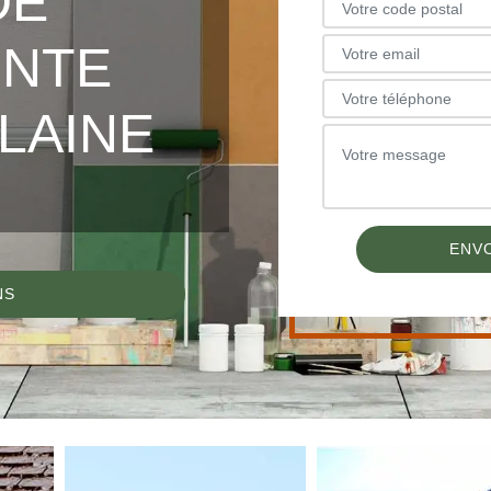
DE
INTE
LAINE
NS