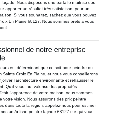
de façade. Nous disposons une parfaite maitrise des
r apporter un résultat très satisfaisant pour un
 maison. Si vous souhaitez, sachez que vous pouvez
 Croix En Plaine 68127. Nous sommes prêts à vous
ment.
ssionnel de notre entreprise
de
leurs est déterminant que ce soit pour peindre ou
 Sainte Croix En Plaine, et nous vous conseillerons
njoliver l'architecture environnante et rehausser le
t. Qu’il vous faut valoriser les propriétés
raîchir l'apparence de votre maison, nous sommes
e votre vision. Nous assurons des prix peintre
les dans toute la région, appelez-nous pour estimer
mes un Artisan peintre façade 68127 sur qui vous