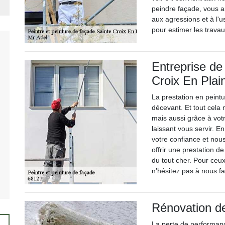
peindre façade, vous a
aux agressions et à l'
pour estimer les travau
Entreprise de
Croix En Plai
La prestation en peintu
décevant. Et tout cela
mais aussi grâce à vot
laissant vous servir. 
votre confiance et nou
offrir une prestation d
du tout cher. Pour ceux
n’hésitez pas à nous fa
Rénovation d
La perte de performanc