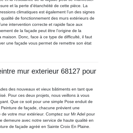
issure et la perte d’étanchéité de cette pièce. La
ressions climatiques est également l’un des signes
a qualité de fonctionnement des murs extérieurs de
une intervention correcte et rapide face aux
ement de la façade peut être l’origine de la
 maison. Donc, face à ce type de difficulté, il faut
nover une façade vous permet de remettre son état
eintre mur exterieur 68127 pour
ades des nouveaux et vieux bâtiments en tant que
isé. Pour ces deux projets, nous veillons à vous
rayant. Que ce soit pour une simple Pose enduit de
 Peinture de façade, chacune prévient une
 de votre mur extérieur. Comptez sur Mr Adel pour
tre demeure avec notre service de haute qualité en
inture de façade agréé en Sainte Croix En Plaine.