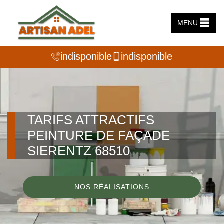
MENU
indisponible
indisponible
TARIFS ATTRACTIFS
PEINTURE DE FAÇADE
SIERENTZ 68510
NOS RÉALISATIONS