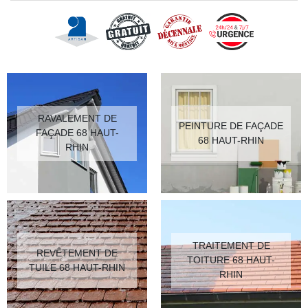
RAVALEMENT DE
PEINTURE DE FAÇADE
FAÇADE 68 HAUT-
68 HAUT-RHIN
RHIN
TRAITEMENT DE
REVÊTEMENT DE
TOITURE 68 HAUT-
TUILE 68 HAUT-RHIN
RHIN