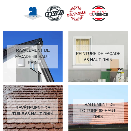
RAVALEMENT DE
PEINTURE DE FAÇADE
FAÇADE 68 HAUT-
68 HAUT-RHIN
RHIN
TRAITEMENT DE
REVÊTEMENT DE
TOITURE 68 HAUT-
TUILE 68 HAUT-RHIN
RHIN