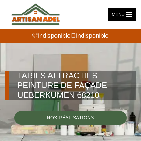
MENU
indisponible
indisponible
TARIFS ATTRACTIFS
PEINTURE DE FAÇADE
UEBERKUMEN 68210
NOS RÉALISATIONS