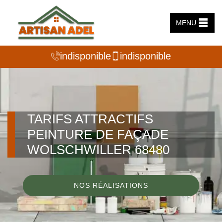
MENU
indisponible
indisponible
TARIFS ATTRACTIFS
PEINTURE DE FAÇADE
WOLSCHWILLER 68480
NOS RÉALISATIONS