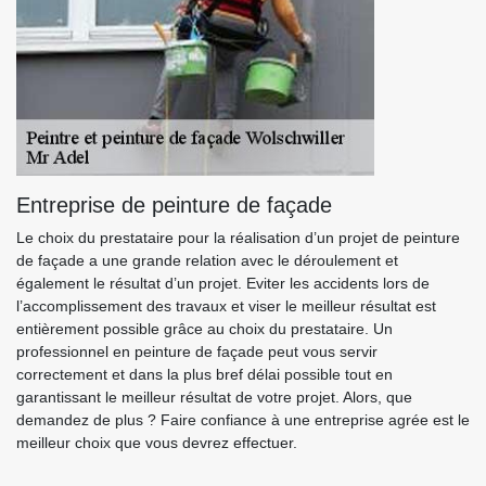
Entreprise de peinture de façade
Le choix du prestataire pour la réalisation d’un projet de peinture
de façade a une grande relation avec le déroulement et
également le résultat d’un projet. Eviter les accidents lors de
l’accomplissement des travaux et viser le meilleur résultat est
entièrement possible grâce au choix du prestataire. Un
professionnel en peinture de façade peut vous servir
correctement et dans la plus bref délai possible tout en
garantissant le meilleur résultat de votre projet. Alors, que
demandez de plus ? Faire confiance à une entreprise agrée est le
meilleur choix que vous devrez effectuer.