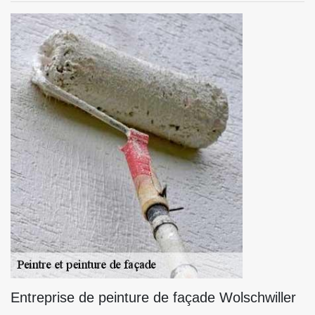
Entreprise de peinture de façade Wolschwiller