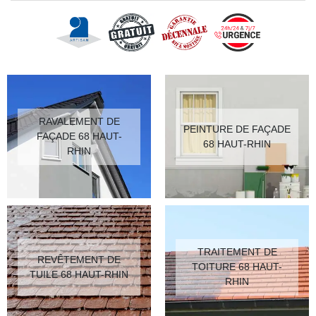
RAVALEMENT DE
PEINTURE DE FAÇADE
FAÇADE 68 HAUT-
68 HAUT-RHIN
RHIN
TRAITEMENT DE
REVÊTEMENT DE
TOITURE 68 HAUT-
TUILE 68 HAUT-RHIN
RHIN