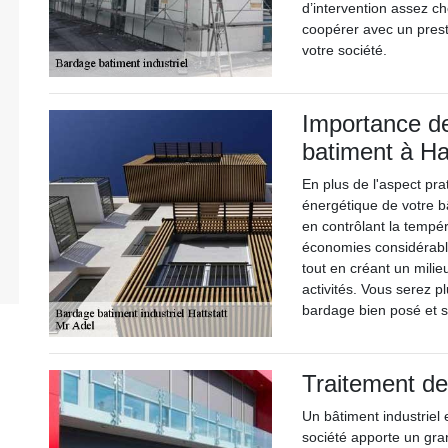
d’intervention assez ch
coopérer avec un pres
votre société.
Importance de
batiment à Hat
En plus de l'aspect pra
énergétique de votre b
en contrôlant la tempér
économies considérable
tout en créant un milie
activités. Vous serez p
bardage bien posé et s
Traitement de
Un bâtiment industriel 
société apporte un gr