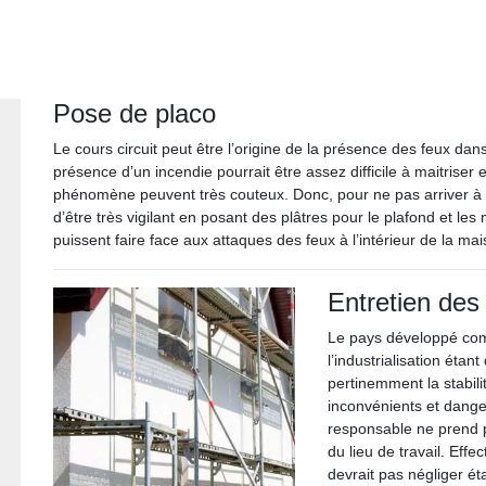
Pose de placo
Le cours circuit peut être l’origine de la présence des feux dan
présence d’un incendie pourrait être assez difficile à maitrise
phénomène peuvent très couteux. Donc, pour ne pas arriver 
d’être très vigilant en posant des plâtres pour le plafond et le
puissent faire face aux attaques des feux à l’intérieur de la mai
Entretien des
Le pays développé com
l’industrialisation éta
pertinemment la stabi
inconvénients et danger
responsable ne prend pa
du lieu de travail. Eff
devrait pas négliger ét