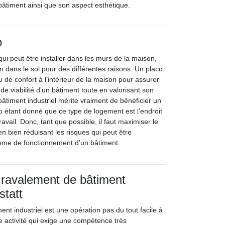
âtiment ainsi que son aspect esthétique.
o
qui peut être installer dans les murs de la maison,
n dans le sol pour des différentes raisons. Un placo
u de confort à l’intérieur de la maison pour assurer
 de viabilité d’un bâtiment toute en valorisant son
âtiment industriel mérite vraiment de bénéficier un
co étant donné que ce type de logement est l’endroit
avail. Donc, tant que possible, il faut maximiser le
en bien réduisant les risques qui peut être
lème de fonctionnement d’un bâtiment.
 ravalement de bâtiment
statt
nt industriel est une opération pas du tout facile à
une activité qui exige une compétence très