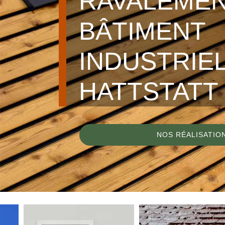
RAVALEMEN
BÂTIMENT
INDUSTRIE
HATTSTATT 
NOS RÉALISATIO