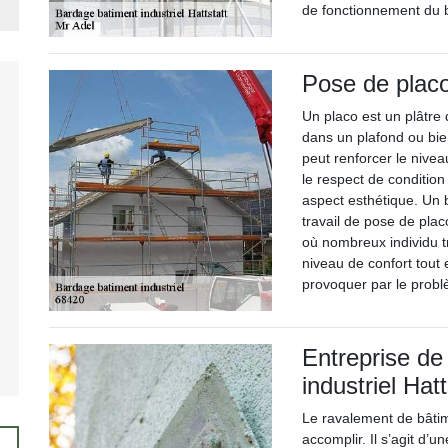
de fonctionnement du b
Pose de plac
Un placo est un plâtre 
dans un plafond ou bie
peut renforcer le nivea
le respect de condition
aspect esthétique. Un b
travail de pose de pla
où nombreux individu tr
niveau de confort tout 
provoquer par le prob
Entreprise de
industriel Hatt
Le ravalement de bâtime
accomplir. Il s’agit d’