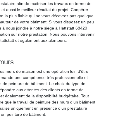
estataire afin de maitriser les travaux en terme de
n et aussi le meilleur résultat du projet. Coopérer
ion la plus fiable qui ne vous décevrez pas quel que
 hauteur de votre bâtiment. Si vous disposez un peu
s à nous joindre à notre siège à Hattstatt 68420
mation sur notre prestation. Nous pouvons intervenir
Hattstatt et également aux alentours.
 murs
des murs de maison est une opération loin d’être
demande une compétence très professionnelle et
re de peinture de bâtiment. Le choix du type de
t répondre aux attentes des clients en terme de
e et également de la disponibilité budgétaire. Tout
re que le travail de peinture des murs d’un bâtiment
 réalisé uniquement en présence d’un prestataire
 en peinture de bâtiment.