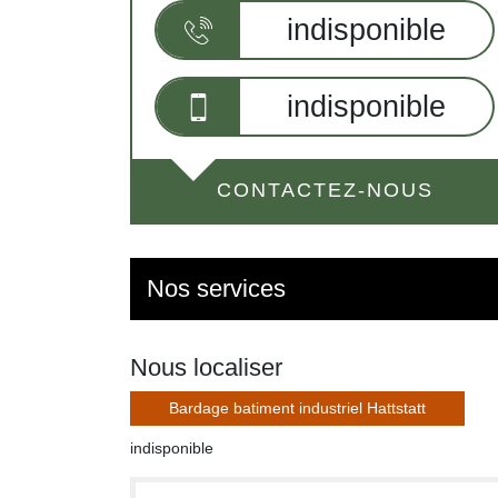
indisponible
indisponible
CONTACTEZ-NOUS
Nos services
Nous localiser
Bardage batiment industriel Hattstatt
indisponible