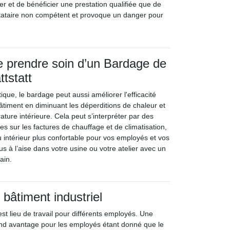
er et de bénéficier une prestation qualifiée que de
tataire non compétent et provoque un danger pour
 prendre soin d’un Bardage de
tstatt
tique, le bardage peut aussi améliorer l'efficacité
âtiment en diminuant les déperditions de chaleur et
ature intérieure. Cela peut s’interpréter par des
s sur les factures de chauffage et de climatisation,
u intérieur plus confortable pour vos employés et vos
lus à l’aise dans votre usine ou votre atelier avec un
ain.
 bâtiment industriel
est lieu de travail pour différents employés. Une
and avantage pour les employés étant donné que le