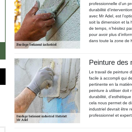
professionnelle d’un pr
durabilité d’interventio
avec Mr Adel, est l’opt
soit la dimension et la
de temps, n’hésitez pa
pour avoir plus d’infor
dans toute la zone de 
Peinture des
Le travail de peinture 
facile à accompli qui 
pertinente en la matiè
peinture à utiliser doi
durabilité, d’esthétiqu
cela nous permet de di
industriel devrait être
professionnel et expert