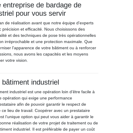
e entreprise de bardage de
triel pour vous servir
an de réalisation avant que notre équipe d'experts
c précision et efficacité. Nous choisissons des
lité et des techniques de pose très opérationnelles
tion irréprochable et une protection maximale. Que
niser l'apparence de votre bâtiment ou à renforcer
ssions, nous avons les capacités et les moyens
er votre vision.
 bâtiment industriel
ent industriel est une opération loin d’être facile à
une opération qui exige une performance
estataire afin de pouvoir garantir le respect de
e ce lieu de travail. Coopérer avec un prestataire
est l’unique option qui peut vous aider à garantir le
bonne réalisation de votre projet de traitement ou de
iment industriel. Il est préférable de payer un coût