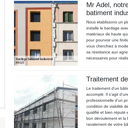
Mr Adel, notr
batiment indus
Nous établissons un pl
installe le bardage ave
matériaux de haute qua
pour pourvoir une fini
vous cherchiez à moder
sa résistance aux agre
nécessaires pour réalis
Traitement de
Le traitement d’un bâtim
accomplir. Il s’agit d’
professionnelle d’un pr
condition de viabilité d
qualifié et bien réputé 
bon déroulement et la 
ravalement de votre bât