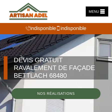
MENU
indisponible
indisponible
DEVIS GRATUIT
RAVALEMENT DE FAÇADE
BETTLACH 68480
NOS RÉALISATIONS