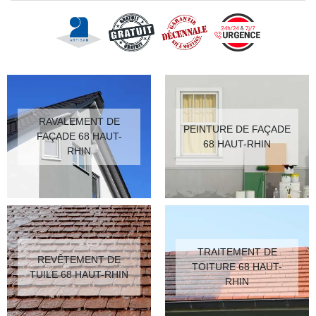
RAVALEMENT DE
PEINTURE DE FAÇADE
FAÇADE 68 HAUT-
68 HAUT-RHIN
RHIN
TRAITEMENT DE
REVÊTEMENT DE
TOITURE 68 HAUT-
TUILE 68 HAUT-RHIN
RHIN