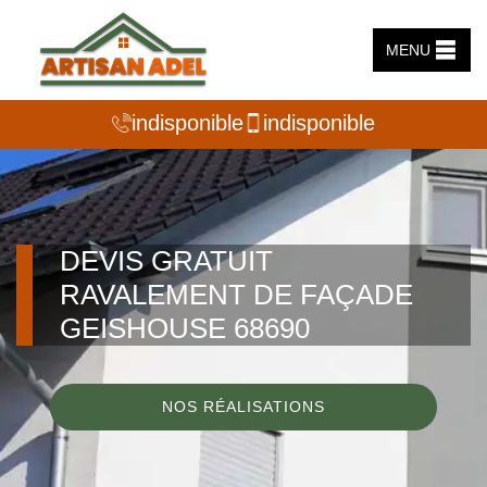
MENU
indisponible
indisponible
DEVIS GRATUIT
RAVALEMENT DE FAÇADE
GEISHOUSE 68690
NOS RÉALISATIONS