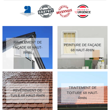
RAVALEMENT DE
PEINTURE DE FAÇADE
FAÇADE 68 HAUT-
68 HAUT-RHIN
RHIN
TRAITEMENT DE
REVÊTEMENT DE
TOITURE 68 HAUT-
TUILE 68 HAUT-RHIN
RHIN