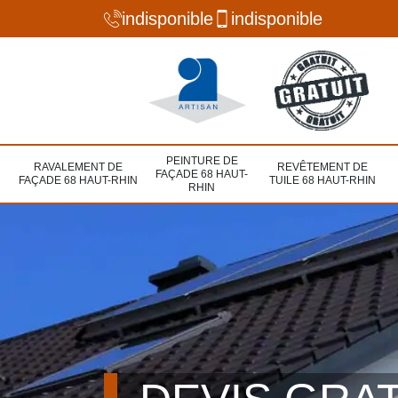
indisponible
indisponible
PEINTURE DE
RAVALEMENT DE
REVÊTEMENT DE
FAÇADE 68 HAUT-
FAÇADE 68 HAUT-RHIN
TUILE 68 HAUT-RHIN
RHIN