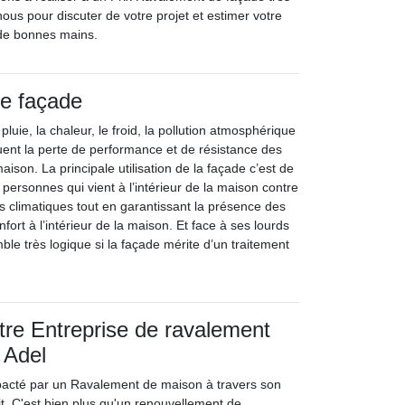
ous pour discuter de votre projet et estimer votre
e de bonnes mains.
e façade
a pluie, la chaleur, le froid, la pollution atmosphérique
uent la perte de performance et de résistance des
aison. La principale utilisation de la façade c’est de
s personnes qui vient à l’intérieur de la maison contre
ues climatiques tout en garantissant la présence des
fort à l’intérieur de la maison. Et face à ses lourds
ble très logique si la façade mérite d’un traitement
tre Entreprise de ravalement
 Adel
pacté par un Ravalement de maison à travers son
it. C'est bien plus qu'un renouvellement de