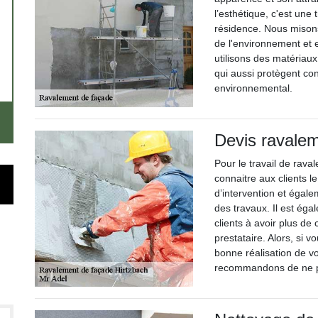
l’esthétique, c'est une 
résidence. Nous misons
de l'environnement et 
utilisons des matériau
qui aussi protègent con
environnemental.
Devis ravale
Pour le travail de rava
connaitre aux clients 
d’intervention et égal
des travaux. Il est éga
clients à avoir plus de
prestataire. Alors, si 
bonne réalisation de v
recommandons de ne p