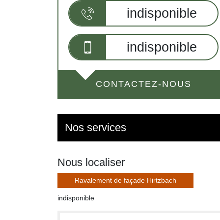
indisponible
indisponible
CONTACTEZ-NOUS
Nos services
Nous localiser
Ravalement de façade Hirtzbach
indisponible