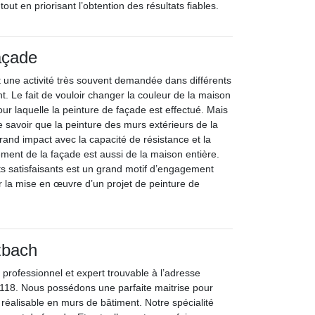
tout en priorisant l’obtention des résultats fiables.
açade
 une activité très souvent demandée dans différents
t. Le fait de vouloir changer la couleur de la maison
our laquelle la peinture de façade est effectué. Mais
de savoir que la peinture des murs extérieurs de la
rand impact avec la capacité de résistance et la
ement de la façade est aussi de la maison entière.
ats satisfaisants est un grand motif d’engagement
r la mise en œuvre d’un projet de peinture de
zbach
 professionnel et expert trouvable à l’adresse
8118. Nous possédons une parfaite maitrise pour
n réalisable en murs de bâtiment. Notre spécialité