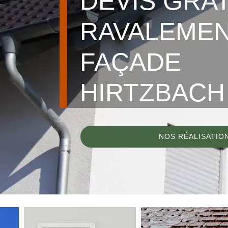
DEVIS GRA
RAVALEMEN
FAÇADE
HIRTZBACH 
NOS RÉALISATIO