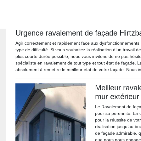
Urgence ravalement de façade Hirtzb
Agir correctement et rapidement face aux dysfonctionnements 
type de difficulté. Si vous souhaitez la réalisation d’un travail
plus courte durée possible, nous vous invitons de ne pas hésit
spécialiste en ravalement de tout type et tout état de façade. La 
absolument à remettre le meilleur état de votre façade. Nous i
Meilleur raval
mur extérieur
Le Ravalement de faça
pour sa pérennité. En
pour la réussite de vo
réalisation jusqu’au b
de façade admirable, qui
que nous nous engageo