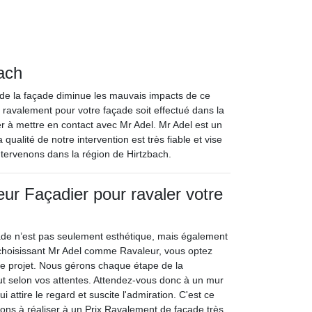
ach
de la façade diminue les mauvais impacts de ce
 de ravalement pour votre façade soit effectué dans la
er à mettre en contact avec Mr Adel. Mr Adel est un
qualité de notre intervention est très fiable et vise
ntervenons dans la région de Hirtzbach.
eur Façadier pour ravaler votre
de n’est pas seulement esthétique, mais également
 choisissant Mr Adel comme Ravaleur, vous optez
tre projet. Nous gérons chaque étape de la
out selon vos attentes. Attendez-vous donc à un mur
 attire le regard et suscite l'admiration. C'est ce
ns à réaliser à un Prix Ravalement de façade très