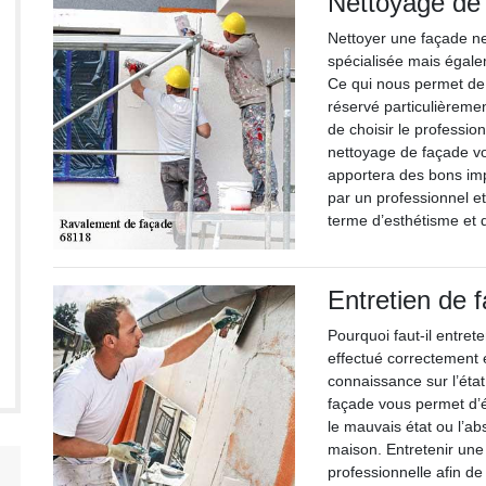
Nettoyage de
Nettoyer une façade 
spécialisée mais égal
Ce qui nous permet de 
réservé particulièreme
de choisir le professio
nettoyage de façade vo
apportera des bons imp
par un professionnel et
terme d’esthétisme et
Entretien de 
Pourquoi faut-il entret
effectué correctement 
connaissance sur l’état
façade vous permet d’é
le mauvais état ou l’a
maison. Entretenir un
professionnelle afin de