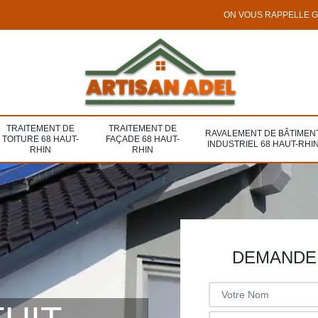
ON VOUS RAPPELLE 
TRAITEMENT DE
TRAITEMENT DE
RAVALEMENT DE BÂTIMEN
TOITURE 68 HAUT-
FAÇADE 68 HAUT-
INDUSTRIEL 68 HAUT-RHI
RHIN
RHIN
DEMANDE 