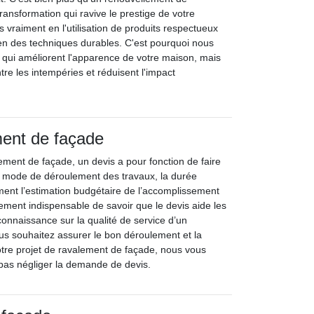
transformation qui ravive le prestige de votre
 vraiment en l'utilisation de produits respectueux
en des techniques durables. C'est pourquoi nous
x qui améliorent l'apparence de votre maison, mais
tre les intempéries et réduisent l'impact
ment de façade
lement de façade, un devis a pour fonction de faire
le mode de déroulement des travaux, la durée
ement l’estimation budgétaire de l’accomplissement
lement indispensable de savoir que le devis aide les
 connaissance sur la qualité de service d’un
vous souhaitez assurer le bon déroulement et la
otre projet de ravalement de façade, nous vous
as négliger la demande de devis.