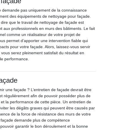
 façade
ne demande pas uniquement de la connaissance
ement des équipements de nettoyage pour façade.
dire que le travail de nettoyage de façade est
nt aux professionnels en murs des bâtiments. Le fait
nnel comme un réalisateur de votre projet de
us permet d’apporter une intervention fiable qui
acts pour votre façade. Alors, laissez-vous servir
 vous serez pleinement satisfait du résultat en
 de performance.
façade
enir une façade ? L’entretien de façade devrait être
et régulièrement afin de pouvoir posséder plus de
 et la performance de cette pièce. Un entretien de
viter les dégâts graves qui peuvent être causés par
bsence de la force de résistance des murs de votre
e façade demande plus de compétence
 pouvoir garantir le bon déroulement et la bonne