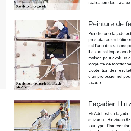
réalisation des travaux 
Peinture de f
Peindre une façade est
prestataires en bâtimen
est l’une des raisons p
il est aussi important 
maison peut avoir un g
longévité de fonctionn
L’obtention des résult
d’un professionnel pou
façade.
Façadier Hirt
Mr Adel est un façadier
suivante : Hirtzbach 6
tout type d’interventio