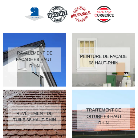
RAVALEMENT DE
PEINTURE DE FAÇADE
FAÇADE 68 HAUT-
68 HAUT-RHIN
RHIN
TRAITEMENT DE
REVÊTEMENT DE
TOITURE 68 HAUT-
TUILE 68 HAUT-RHIN
RHIN