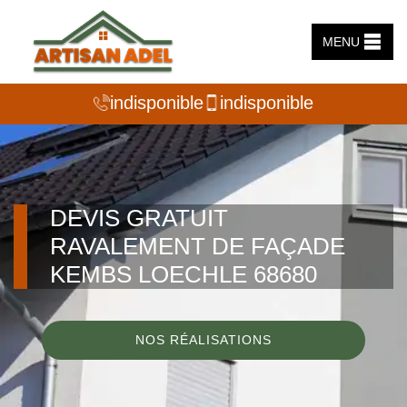
MENU
indisponible
indisponible
DEVIS GRATUIT
RAVALEMENT DE FAÇADE
KEMBS LOECHLE 68680
NOS RÉALISATIONS