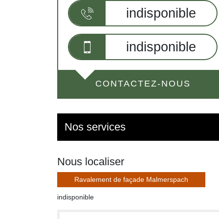
indisponible
indisponible
CONTACTEZ-NOUS
Nos services
Nous localiser
Ravalement de façade Malmerspach
indisponible