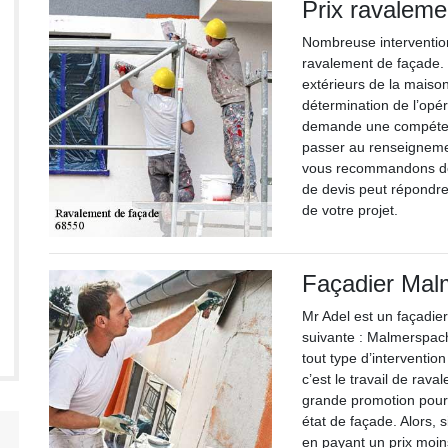
Prix ravaleme
Nombreuse intervention
ravalement de façade. L
extérieurs de la maison 
détermination de l’opé
demande une compétenc
passer au renseignemen
vous recommandons de 
de devis peut répondre 
de votre projet.
Façadier Mal
Mr Adel est un façadier
suivante : Malmerspac
tout type d’interventio
c’est le travail de rav
grande promotion pour 
état de façade. Alors, 
en payant un prix moin