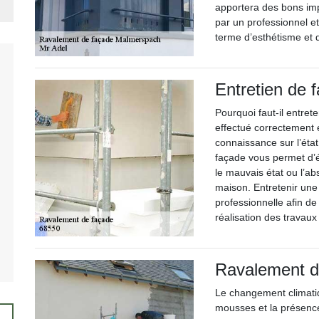
apportera des bons imp
par un professionnel et
terme d’esthétisme et
Entretien de 
Pourquoi faut-il entret
effectué correctement 
connaissance sur l’état
façade vous permet d’é
le mauvais état ou l’a
maison. Entretenir un
professionnelle afin de
réalisation des travaux 
Ravalement d
Le changement climatiq
mousses et la présence 