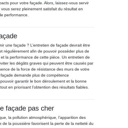
acts pour votre façade. Alors, laissez-vous servir
 vous serez pleinement satisfait du résultat en
 de performance.
façade
enir une façade ? L’entretien de façade devrait être
et régulièrement afin de pouvoir posséder plus de
 et la performance de cette pièce. Un entretien de
viter les dégâts graves qui peuvent être causés par
bsence de la force de résistance des murs de votre
e façade demande plus de compétence
 pouvoir garantir le bon déroulement et la bonne
tout en priorisant l’obtention des résultats fiables.
e façade pas cher
ue, la pollution atmosphérique, l’apparition des
de la poussière favorisent la perte de la netteté du