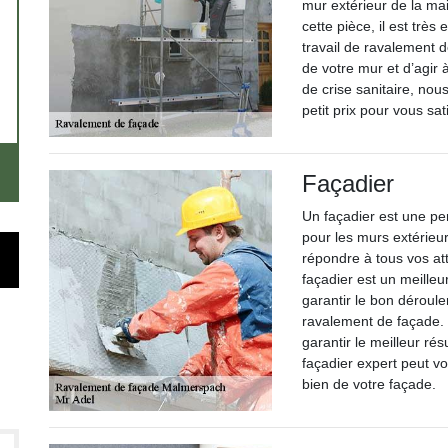
mur extérieur de la mai
cette pièce, il est très
travail de ravalement 
de votre mur et d’agir
de crise sanitaire, nou
petit prix pour vous sati
Façadier
Un façadier est une p
pour les murs extérieu
répondre à tous vos at
façadier est un meilleu
garantir le bon déroule
ravalement de façade. 
garantir le meilleur ré
façadier expert peut v
bien de votre façade.