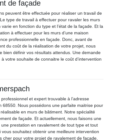
nt de façade
s peuvent être effectuée pour réaliser un travail de
e type de travail à effectuer pour ravaler les murs
varie en fonction du type et l’état de la façade. Et la
ration à effectuer pour les murs d’une maison
e professionnelle en façade. Donc, avant de
t du coût de la réalisation de votre projet, nous
bien définir vos résultats attendus. Une demande
à votre souhaite de connaitre le coût d’intervention
merspach
 professionnel et expert trouvable à l’adresse
h 68550. Nous possédons une parfaite maitrise pour
n réalisable en murs de bâtiment. Notre spécialité
alement de façade. Et actuellement, nous faisons une
une prestation en ravalement de tout type et tout
si vous souhaitez obtenir une meilleure intervention
s cher pour votre projet de ravalement de façade,