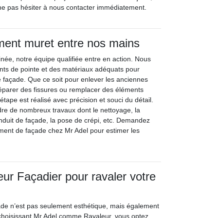
ne pas hésiter à nous contacter immédiatement.
ment muret entre nos mains
inée, notre équipe qualifiée entre en action. Nous
nts de pointe et des matériaux adéquats pour
re façade. Que ce soit pour enlever les anciennes
éparer des fissures ou remplacer des éléments
pe est réalisé avec précision et souci du détail.
re de nombreux travaux dont le nettoyage, la
Enduit de façade, la pose de crépi, etc. Demandez
ement de façade chez Mr Adel pour estimer les
eur Façadier pour ravaler votre
de n’est pas seulement esthétique, mais également
 choisissant Mr Adel comme Ravaleur, vous optez