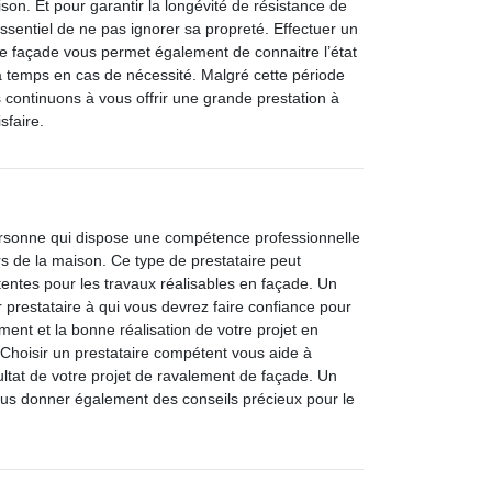
son. Et pour garantir la longévité de résistance de
 essentiel de ne pas ignorer sa propreté. Effectuer un
de façade vous permet également de connaitre l’état
 à temps en cas de nécessité. Malgré cette période
s continuons à vous offrir une grande prestation à
sfaire.
ersonne qui dispose une compétence professionnelle
rs de la maison. Ce type de prestataire peut
tentes pour les travaux réalisables en façade. Un
r prestataire à qui vous devrez faire confiance pour
ment et la bonne réalisation de votre projet en
Choisir un prestataire compétent vous aide à
sultat de votre projet de ravalement de façade. Un
ous donner également des conseils précieux pour le