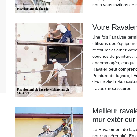
nous vous invitons de 
Votre Ravale
Une fois l'analyse term
utilisons des équipeme
restaurer et orner vot
couches de peinture, r
endommagés, chaque éta
Ravaler peut comprend
Peinture de façade, l’
vite un devis de raval
travaux nécessaires.
Meilleur raval
mur extérieur
Le Ravalement de faça
pour sa pérennité. En