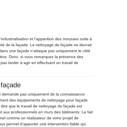
’industrialisation et l’apparition des mousses suite à
reté de la façade. Le nettoyage de façade ne devrait
 dans une façade n’attaque pas uniquement le côté
pièce. Donc, si vous remarquez la présence des
s tarder à agir en effectuant un travail de
 façade
ne demande pas uniquement de la connaissance
ement des équipements de nettoyage pour façade.
dire que le travail de nettoyage de façade est
nt aux professionnels en murs des bâtiments. Le fait
nnel comme un réalisateur de votre projet de
us permet d’apporter une intervention fiable qui