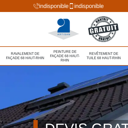
indisponible
indisponible
PEINTURE DE
RAVALEMENT DE
REVÊTEMENT DE
FAÇADE 68 HAUT-
FAÇADE 68 HAUT-RHIN
TUILE 68 HAUT-RHIN
RHIN