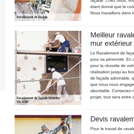
façade. Chez nous, vou
étant donné que le coût
Nous travaillons dans t
Meilleur raval
mur extérieur
Le Ravalement de faça
pour sa pérennité. En
pour la réussite de vo
réalisation jusqu’au b
de façade admirable, qui
que nous nous engageo
abordable. Contactez-n
projet, tout sera entr
Devis ravale
Pour le travail de rava