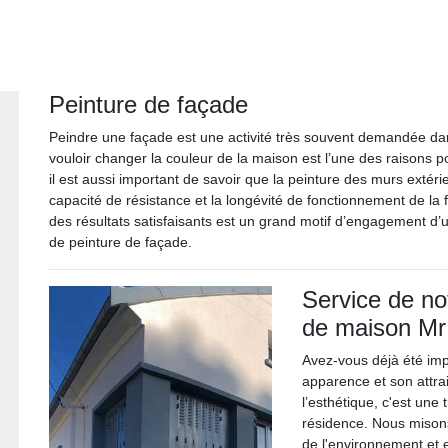
Peinture de façade
Peindre une façade est une activité très souvent demandée dans
vouloir changer la couleur de la maison est l’une des raisons po
il est aussi important de savoir que la peinture des murs extér
capacité de résistance et la longévité de fonctionnement de la 
des résultats satisfaisants est un grand motif d’engagement d’
de peinture de façade.
Service de no
de maison Mr
Avez-vous déjà été im
apparence et son attra
l’esthétique, c'est une 
résidence. Nous misons
de l'environnement et 