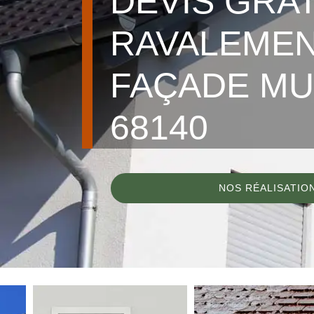
DEVIS GRA
RAVALEMEN
FAÇADE M
68140
NOS RÉALISATIO