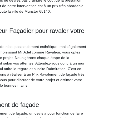
s ne devrez pas craindre le coût de la prestation
 de notre intervention est à un prix très abordable.
oute la ville de Munster 68140.
eur Façadier pour ravaler votre
de n’est pas seulement esthétique, mais également
 choisissant Mr Adel comme Ravaleur, vous optez
tre projet. Nous gérons chaque étape de la
out selon vos attentes. Attendez-vous donc à un mur
 attire le regard et suscite l'admiration. C'est ce
ns à réaliser à un Prix Ravalement de façade très
ous pour discuter de votre projet et estimer votre
e de bonnes mains.
ment de façade
lement de façade, un devis a pour fonction de faire