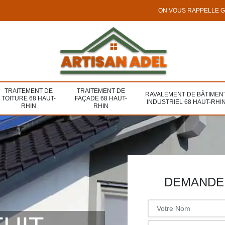
ON VOUS RAPPELLE 
TRAITEMENT DE
TRAITEMENT DE
RAVALEMENT DE BÂTIMEN
TOITURE 68 HAUT-
FAÇADE 68 HAUT-
INDUSTRIEL 68 HAUT-RHI
RHIN
RHIN
DEMANDE 