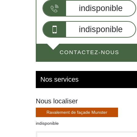
indisponible
indisponible
CONTACTEZ-NOUS
Nos services
Nous localiser
Ravalement de façade Munster
indisponible