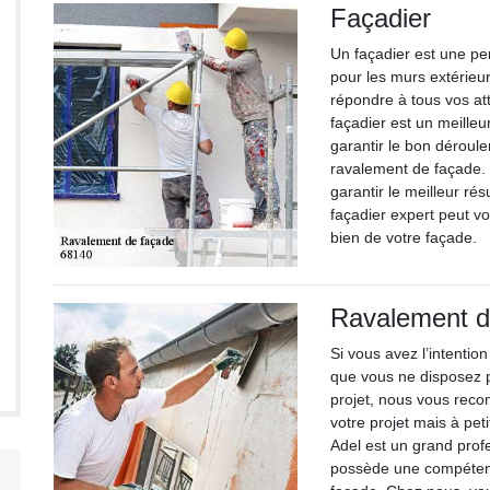
Façadier
Un façadier est une p
pour les murs extérieu
répondre à tous vos at
façadier est un meilleu
garantir le bon déroule
ravalement de façade. 
garantir le meilleur ré
façadier expert peut v
bien de votre façade.
Ravalement d
Si vous avez l’intentio
que vous ne disposez 
projet, nous vous reco
votre projet mais à pet
Adel est un grand prof
possède une compétence