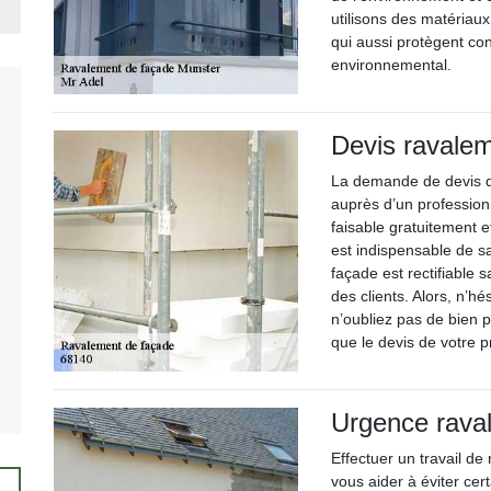
utilisons des matériau
qui aussi protègent con
environnemental.
Devis ravale
La demande de devis d’
auprès d’un professio
faisable gratuitement 
est indispensable de s
façade est rectifiable 
des clients. Alors, n’h
n’oubliez pas de bien p
que le devis de votre pr
Urgence rava
Effectuer un travail d
vous aider à éviter ce