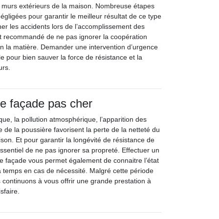
 murs extérieurs de la maison. Nombreuse étapes
égligées pour garantir le meilleur résultat de ce type
er les accidents lors de l’accomplissement des
ent recommandé de ne pas ignorer la coopération
en la matière. Demander une intervention d’urgence
e pour bien sauver la force de résistance et la
urs.
e façade pas cher
ue, la pollution atmosphérique, l’apparition des
de la poussière favorisent la perte de la netteté du
son. Et pour garantir la longévité de résistance de
 essentiel de ne pas ignorer sa propreté. Effectuer un
de façade vous permet également de connaitre l’état
 à temps en cas de nécessité. Malgré cette période
s continuons à vous offrir une grande prestation à
sfaire.