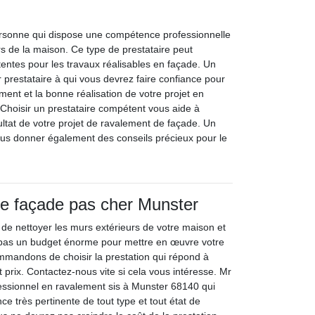
ersonne qui dispose une compétence professionnelle
rs de la maison. Ce type de prestataire peut
tentes pour les travaux réalisables en façade. Un
r prestataire à qui vous devrez faire confiance pour
ment et la bonne réalisation de votre projet en
Choisir un prestataire compétent vous aide à
sultat de votre projet de ravalement de façade. Un
ous donner également des conseils précieux pour le
e façade pas cher Munster
n de nettoyer les murs extérieurs de votre maison et
pas un budget énorme pour mettre en œuvre votre
mmandons de choisir la prestation qui répond à
it prix. Contactez-nous vite si cela vous intéresse. Mr
essionnel en ravalement sis à Munster 68140 qui
 très pertinente de tout type et tout état de