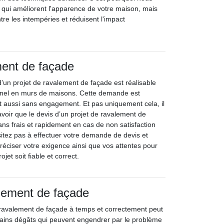
x qui améliorent l'apparence de votre maison, mais
tre les intempéries et réduisent l'impact
ment de façade
un projet de ravalement de façade est réalisable
nnel en murs de maisons. Cette demande est
et aussi sans engagement. Et pas uniquement cela, il
avoir que le devis d’un projet de ravalement de
sans frais et rapidement en cas de non satisfaction
ésitez pas à effectuer votre demande de devis et
réciser votre exigence ainsi que vos attentes pour
ojet soit fiable et correct.
lement de façade
e ravalement de façade à temps et correctement peut
rtains dégâts qui peuvent engendrer par le problème