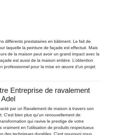
 différents prestataires en bâtiment. Le fait de
ur laquelle la peinture de façade est effectué. Mais
ieurs de la maison peut avoir un grand impact avec la
façade est aussi de la maison entière. L’obtention
un professionnel pour la mise en œuvre d’un projet
tre Entreprise de ravalement
 Adel
pacté par un Ravalement de maison à travers son
it. C'est bien plus qu'un renouvellement de
transformation qui ravive le prestige de votre
 vraiment en l'utilisation de produits respectueux
en des techniques durables. C'est pourquoi nous