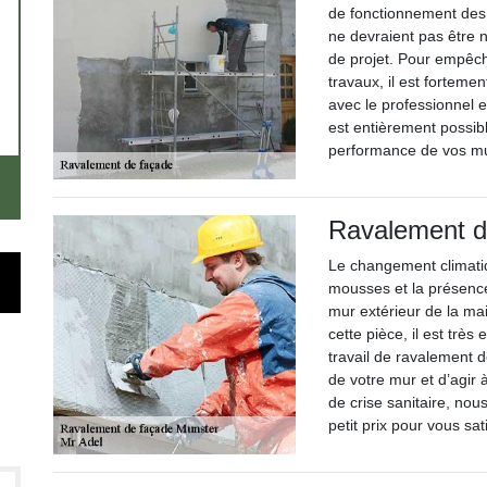
de fonctionnement des
ne devraient pas être n
de projet. Pour empêch
travaux, il est fortem
avec le professionnel 
est entièrement possibl
performance de vos m
Ravalement d
Le changement climatiq
mousses et la présence 
mur extérieur de la mai
cette pièce, il est très
travail de ravalement 
de votre mur et d’agir
de crise sanitaire, nou
petit prix pour vous sati