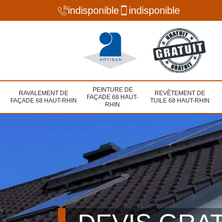
indisponible
indisponible
PEINTURE DE
RAVALEMENT DE
REVÊTEMENT DE
FAÇADE 68 HAUT-
FAÇADE 68 HAUT-RHIN
TUILE 68 HAUT-RHIN
RHIN