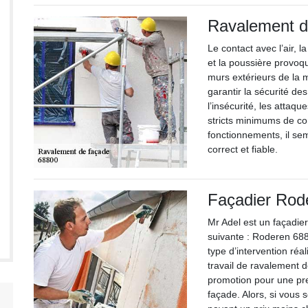
Ravalement d
Le contact avec l’air, l
et la poussière provoq
murs extérieurs de la m
garantir la sécurité de
l’insécurité, les attaq
stricts minimums de con
fonctionnements, il sem
correct et fiable.
Façadier Rod
Mr Adel est un façadier
suivante : Roderen 688
type d’intervention réa
travail de ravalement 
promotion pour une pre
façade. Alors, si vous 