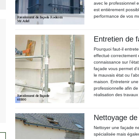
avec le professionnel 
est entièrement possibl
performance de vos m
Entretien de 
Pourquoi faut-il entret
effectué correctement 
connaissance sur l’état
façade vous permet d’é
le mauvais état ou l’a
maison. Entretenir un
professionnelle afin de
réalisation des travaux 
Nettoyage de
Nettoyer une façade 
spécialisée mais égal