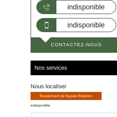
indisponible
indisponible
CONTACTEZ-NOUS
Nos services
Nous localiser
Ravalement de façade Roderen
indisponible