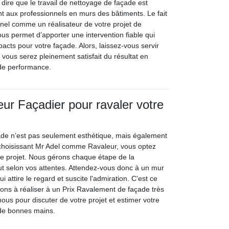
dire que le travail de nettoyage de façade est
nt aux professionnels en murs des bâtiments. Le fait
nnel comme un réalisateur de votre projet de
us permet d’apporter une intervention fiable qui
acts pour votre façade. Alors, laissez-vous servir
 vous serez pleinement satisfait du résultat en
 de performance.
eur Façadier pour ravaler votre
de n’est pas seulement esthétique, mais également
 choisissant Mr Adel comme Ravaleur, vous optez
tre projet. Nous gérons chaque étape de la
out selon vos attentes. Attendez-vous donc à un mur
 attire le regard et suscite l'admiration. C'est ce
ns à réaliser à un Prix Ravalement de façade très
ous pour discuter de votre projet et estimer votre
e de bonnes mains.