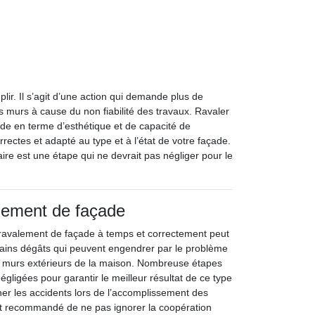
lir. Il s’agit d’une action qui demande plus de
murs à cause du non fiabilité des travaux. Ravaler
ade en terme d’esthétique et de capacité de
rrectes et adapté au type et à l’état de votre façade.
re est une étape qui ne devrait pas négliger pour le
lement de façade
e ravalement de façade à temps et correctement peut
rtains dégâts qui peuvent engendrer par le problème
 murs extérieurs de la maison. Nombreuse étapes
égligées pour garantir le meilleur résultat de ce type
er les accidents lors de l’accomplissement des
ent recommandé de ne pas ignorer la coopération