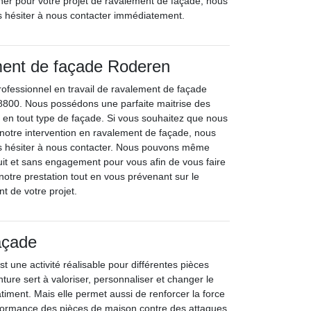
her pour votre projet de ravalement de façade, nous
s hésiter à nous contacter immédiatement.
ment de façade Roderen
rofessionnel en travail de ravalement de façade
8800. Nous possédons une parfaite maitrise des
e en tout type de façade. Si vous souhaitez que nous
 notre intervention en ravalement de façade, nous
as hésiter à nous contacter. Nous pouvons même
tuit et sans engagement pour vous afin de vous faire
 notre prestation tout en vous prévenant sur le
 de votre projet.
açade
st une activité réalisable pour différentes pièces
ture sert à valoriser, personnaliser et changer le
timent. Mais elle permet aussi de renforcer la force
rformance des pièces de maison contre des attaques