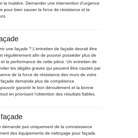
en la matière. Demander une intervention d’urgence
e pour bien sauver la force de résistance et la
urs.
façade
enir une façade ? L’entretien de façade devrait être
et régulièrement afin de pouvoir posséder plus de
 et la performance de cette pièce. Un entretien de
viter les dégâts graves qui peuvent être causés par
bsence de la force de résistance des murs de votre
e façade demande plus de compétence
 pouvoir garantir le bon déroulement et la bonne
tout en priorisant l’obtention des résultats fiables.
 façade
ne demande pas uniquement de la connaissance
ement des équipements de nettoyage pour façade.