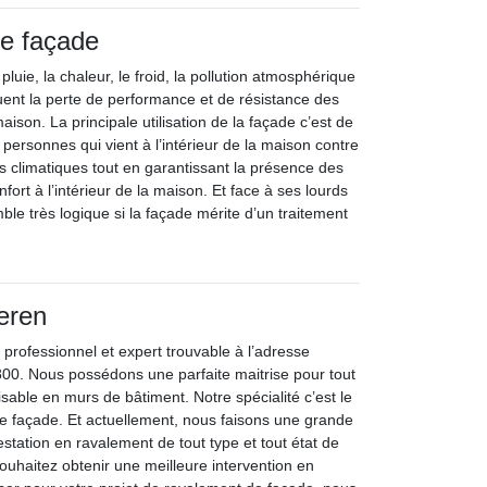
e façade
a pluie, la chaleur, le froid, la pollution atmosphérique
uent la perte de performance et de résistance des
aison. La principale utilisation de la façade c’est de
s personnes qui vient à l’intérieur de la maison contre
ues climatiques tout en garantissant la présence des
fort à l’intérieur de la maison. Et face à ses lourds
ble très logique si la façade mérite d’un traitement
eren
 professionnel et expert trouvable à l’adresse
00. Nous possédons une parfaite maitrise pour tout
lisable en murs de bâtiment. Notre spécialité c’est le
de façade. Et actuellement, nous faisons une grande
station en ravalement de tout type et tout état de
souhaitez obtenir une meilleure intervention en