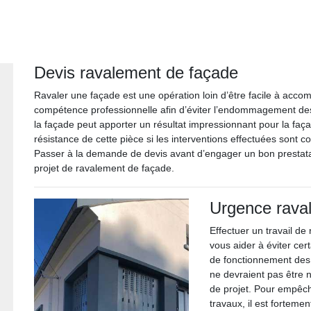
Devis ravalement de façade
Ravaler une façade est une opération loin d’être facile à accomp
compétence professionnelle afin d’éviter l’endommagement des 
la façade peut apporter un résultat impressionnant pour la faç
résistance de cette pièce si les interventions effectuées sont co
Passer à la demande de devis avant d’engager un bon prestatai
projet de ravalement de façade.
Urgence rava
Effectuer un travail d
vous aider à éviter ce
de fonctionnement des
ne devraient pas être n
de projet. Pour empêch
travaux, il est fortem