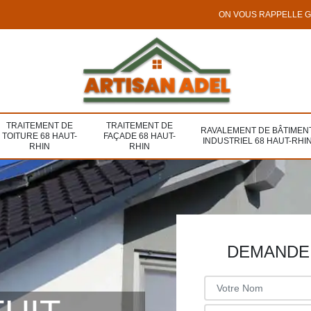
ON VOUS RAPPELLE 
TRAITEMENT DE
TRAITEMENT DE
RAVALEMENT DE BÂTIMEN
TOITURE 68 HAUT-
FAÇADE 68 HAUT-
INDUSTRIEL 68 HAUT-RHI
RHIN
RHIN
DEMANDE 