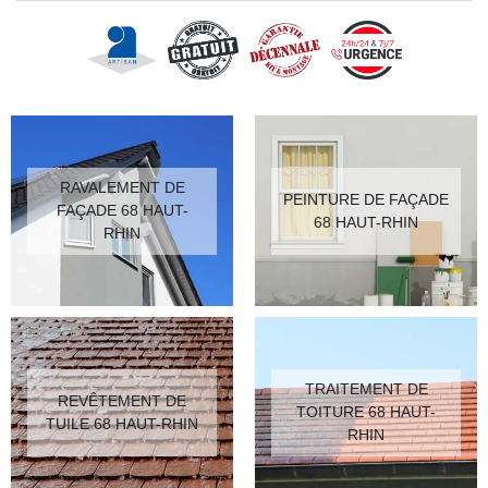
RAVALEMENT DE
PEINTURE DE FAÇADE
FAÇADE 68 HAUT-
68 HAUT-RHIN
RHIN
TRAITEMENT DE
REVÊTEMENT DE
TOITURE 68 HAUT-
TUILE 68 HAUT-RHIN
RHIN