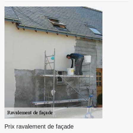
Prix ravalement de façade