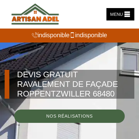
MENU
indisponible
indisponible
DEVIS GRATUIT
RAVALEMENT DE FAÇADE
ROPPENTZWILLER 68480
NOS RÉALISATIONS