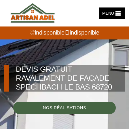
MENU
indisponible
indisponible
DEVIS GRATUIT
RAVALEMENT DE FAÇADE
SPECHBACH LE BAS 68720
NOS RÉALISATIONS