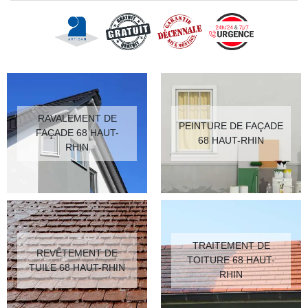
RAVALEMENT DE
PEINTURE DE FAÇADE
FAÇADE 68 HAUT-
68 HAUT-RHIN
RHIN
TRAITEMENT DE
REVÊTEMENT DE
TOITURE 68 HAUT-
TUILE 68 HAUT-RHIN
RHIN