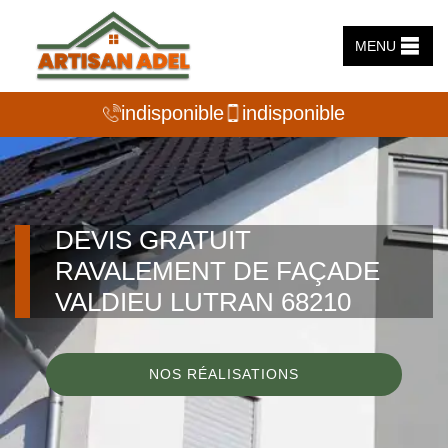
MENU
indisponible
indisponible
DEVIS GRATUIT
RAVALEMENT DE FAÇADE
VALDIEU LUTRAN 68210
NOS RÉALISATIONS