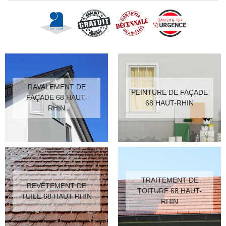
RAVALEMENT DE
PEINTURE DE FAÇADE
FAÇADE 68 HAUT-
68 HAUT-RHIN
RHIN
TRAITEMENT DE
REVÊTEMENT DE
TOITURE 68 HAUT-
TUILE 68 HAUT-RHIN
RHIN