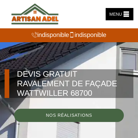
MENU
indisponible
indisponible
DEVIS GRATUIT
RAVALEMENT DE FAÇADE
WATTWILLER 68700
NOS RÉALISATIONS