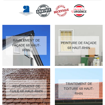
RAVALEMENT DE
PEINTURE DE FAÇADE
FAÇADE 68 HAUT-
68 HAUT-RHIN
RHIN
TRAITEMENT DE
REVÊTEMENT DE
TOITURE 68 HAUT-
TUILE 68 HAUT-RHIN
RHIN