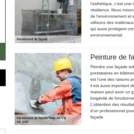
l’esthétique, c'est une 
résidence. Nous misons
de l'environnement et 
utilisons des matériau
qui aussi protègent con
environnemental.
Peinture de f
Peindre une façade est
prestataires en bâtimen
est l’une des raisons p
il est aussi important 
maison peut avoir un g
longévité de fonctionn
L’obtention des résult
d’un professionnel pou
façade.