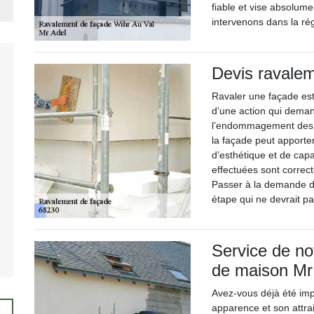
fiable et vise absolume
intervenons dans la ré
Devis ravale
Ravaler une façade est u
d’une action qui deman
l’endommagement des m
la façade peut apporte
d’esthétique et de capa
effectuées sont correct
Passer à la demande de
étape qui ne devrait pa
Service de no
de maison Mr
Avez-vous déjà été im
apparence et son attra