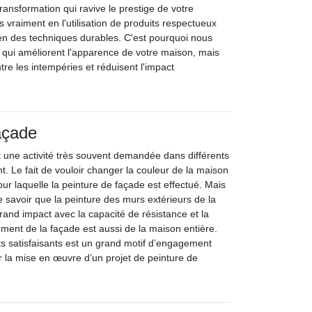
transformation qui ravive le prestige de votre
 vraiment en l'utilisation de produits respectueux
en des techniques durables. C'est pourquoi nous
x qui améliorent l'apparence de votre maison, mais
tre les intempéries et réduisent l'impact
açade
 une activité très souvent demandée dans différents
t. Le fait de vouloir changer la couleur de la maison
our laquelle la peinture de façade est effectué. Mais
de savoir que la peinture des murs extérieurs de la
rand impact avec la capacité de résistance et la
ement de la façade est aussi de la maison entière.
ats satisfaisants est un grand motif d’engagement
r la mise en œuvre d’un projet de peinture de