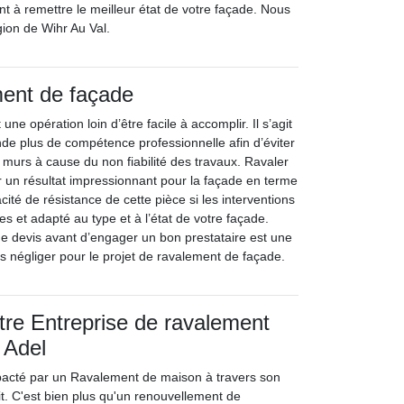
nt à remettre le meilleur état de votre façade. Nous
gion de Wihr Au Val.
ment de façade
ne opération loin d’être facile à accomplir. Il s’agit
de plus de compétence professionnelle afin d’éviter
urs à cause du non fiabilité des travaux. Ravaler
r un résultat impressionnant pour la façade en terme
cité de résistance de cette pièce si les interventions
es et adapté au type et à l’état de votre façade.
 devis avant d’engager un bon prestataire est une
s négliger pour le projet de ravalement de façade.
tre Entreprise de ravalement
 Adel
pacté par un Ravalement de maison à travers son
it. C'est bien plus qu'un renouvellement de