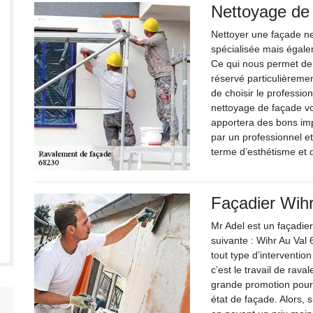
Nettoyage de
Nettoyer une façade 
spécialisée mais égal
Ce qui nous permet de 
réservé particulièreme
de choisir le professio
nettoyage de façade vo
apportera des bons imp
par un professionnel et
terme d’esthétisme et
Façadier Wihr
Mr Adel est un façadier
suivante : Wihr Au Val
tout type d’interventio
c’est le travail de rav
grande promotion pour 
état de façade. Alors, 