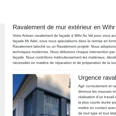
Ravalement de mur extérieur en Wihr 
Votre Artisan ravalement de façade à Wihr Au Val pour vous 
façade Mr Adel, nous nous spécialisons dans la remise en form
Ravalement taloché ou un Ravalement projeté. Nous adoptons 
techniques modernes. Nous débutons chaque intervention par u
façade. Nous contrôlons méticuleusement les matériaux, décelo
nécessités en matière de réparation et de préparation de la su
Urgence rava
Agir correctement et r
diminue les mauvais imp
réalisation d’un travai
la plus courte durée po
mettre en contact avec
de tout type et tout éta