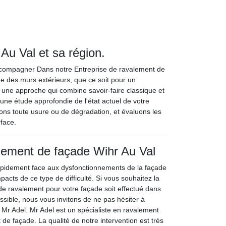
Au Val et sa région.
accompagner Dans notre Entreprise de ravalement de
e des murs extérieurs, que ce soit pour un
une approche qui combine savoir-faire classique et
ne étude approfondie de l'état actuel de votre
ns toute usure ou de dégradation, et évaluons les
rface.
lement de façade Wihr Au Val
apidement face aux dysfonctionnements de la façade
acts de ce type de difficulté. Si vous souhaitez la
l de ravalement pour votre façade soit effectué dans
ssible, nous vous invitons de ne pas hésiter à
 Mr Adel. Mr Adel est un spécialiste en ravalement
t de façade. La qualité de notre intervention est très