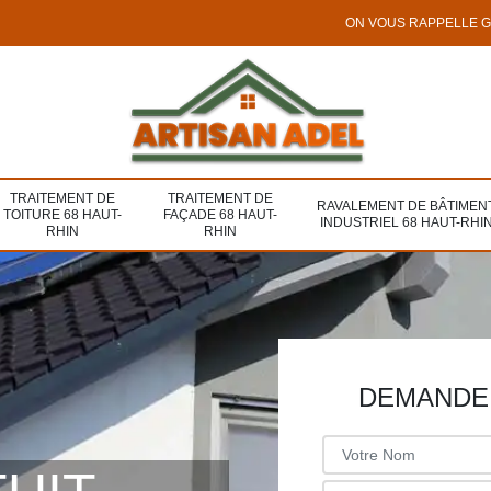
ON VOUS RAPPELLE 
TRAITEMENT DE
TRAITEMENT DE
RAVALEMENT DE BÂTIMEN
TOITURE 68 HAUT-
FAÇADE 68 HAUT-
INDUSTRIEL 68 HAUT-RHI
RHIN
RHIN
DEMANDE 