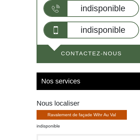
indisponible
indisponible
CONTACTEZ-NOUS
Nos services
Nous localiser
Ravalement de façade Wihr Au Val
indisponible