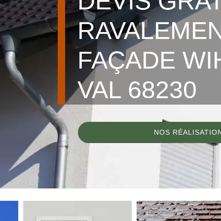
DEVIS GRA
RAVALEMEN
FAÇADE WI
VAL 68230
NOS RÉALISATIO