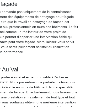
 façade
ne demande pas uniquement de la connaissance
ement des équipements de nettoyage pour façade.
dire que le travail de nettoyage de façade est
nt aux professionnels en murs des bâtiments. Le fait
nnel comme un réalisateur de votre projet de
us permet d’apporter une intervention fiable qui
acts pour votre façade. Alors, laissez-vous servir
 vous serez pleinement satisfait du résultat en
 de performance.
 Au Val
 professionnel et expert trouvable à l’adresse
 68230. Nous possédons une parfaite maitrise pour
n réalisable en murs de bâtiment. Notre spécialité
alement de façade. Et actuellement, nous faisons une
une prestation en ravalement de tout type et tout
si vous souhaitez obtenir une meilleure intervention