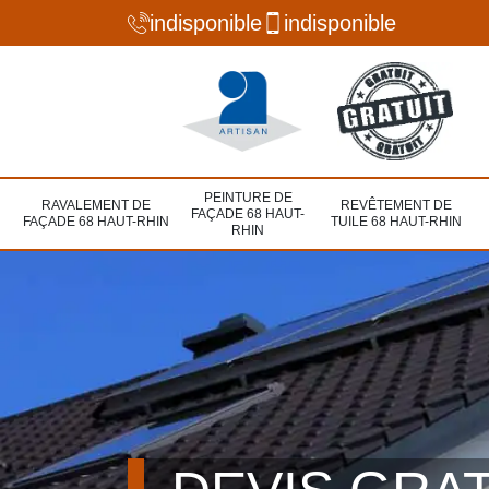
indisponible
indisponible
PEINTURE DE
RAVALEMENT DE
REVÊTEMENT DE
FAÇADE 68 HAUT-
FAÇADE 68 HAUT-RHIN
TUILE 68 HAUT-RHIN
RHIN