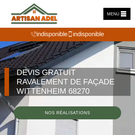
MENU
indisponible
indisponible
DEVIS GRATUIT
RAVALEMENT DE FAÇADE
WITTENHEIM 68270
NOS RÉALISATIONS