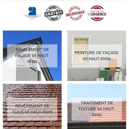
RAVALEMENT DE
PEINTURE DE FAÇADE
FAÇADE 68 HAUT-
68 HAUT-RHIN
RHIN
TRAITEMENT DE
REVÊTEMENT DE
TOITURE 68 HAUT-
TUILE 68 HAUT-RHIN
RHIN