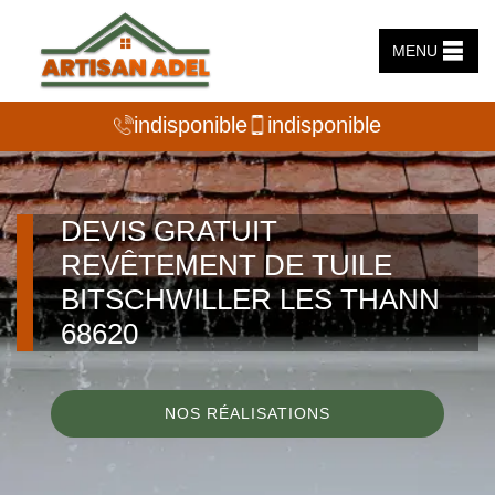
MENU
indisponible
indisponible
DEVIS GRATUIT
REVÊTEMENT DE TUILE
BITSCHWILLER LES THANN
68620
NOS RÉALISATIONS