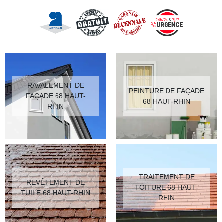
RAVALEMENT DE
PEINTURE DE FAÇADE
FAÇADE 68 HAUT-
68 HAUT-RHIN
RHIN
TRAITEMENT DE
REVÊTEMENT DE
TOITURE 68 HAUT-
TUILE 68 HAUT-RHIN
RHIN