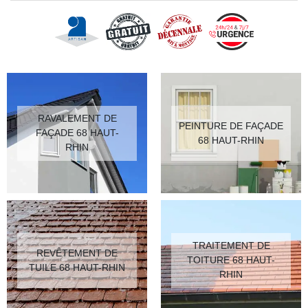
RAVALEMENT DE
PEINTURE DE FAÇADE
FAÇADE 68 HAUT-
68 HAUT-RHIN
RHIN
TRAITEMENT DE
REVÊTEMENT DE
TOITURE 68 HAUT-
TUILE 68 HAUT-RHIN
RHIN