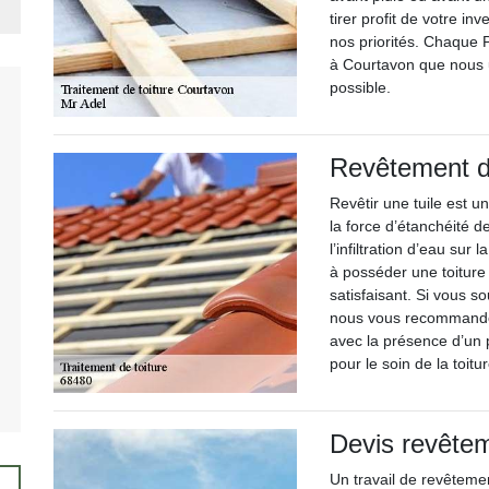
tirer profit de votre inv
nos priorités. Chaque 
à Courtavon que nous ut
possible.
Revêtement de
Revêtir une tuile est u
la force d’étanchéité de
l’infiltration d’eau sur
à posséder une toiture
satisfaisant. Si vous so
nous vous recommandons
avec la présence d’un 
pour le soin de la toitur
Devis revêtem
Un travail de revêtement