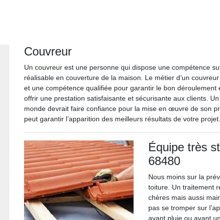
Couvreur
Un couvreur est une personne qui dispose une compétence suffis
réalisable en couverture de la maison. Le métier d’un couvre
et une compétence qualifiée pour garantir le bon déroulement e
offrir une prestation satisfaisante et sécurisante aux clients. Un
monde devrait faire confiance pour la mise en œuvre de son pro
peut garantir l’apparition des meilleurs résultats de votre projet
Équipe très st
68480
Nous moins sur la pré
toiture. Un traitement 
chères mais aussi main
pas se tromper sur l’a
avant pluie ou avant u