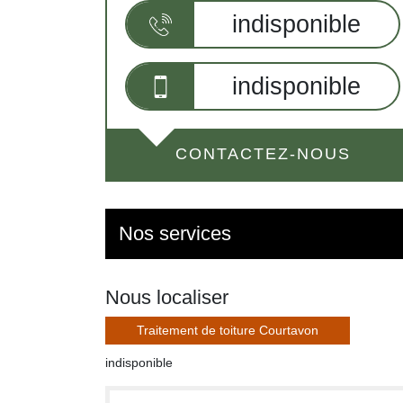
indisponible
indisponible
CONTACTEZ-NOUS
Nos services
Nous localiser
Traitement de toiture Courtavon
indisponible