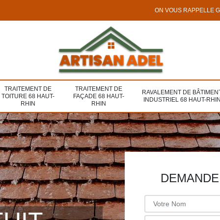
ON VOUS RAPPELLE 
TRAITEMENT DE
TRAITEMENT DE
RAVALEMENT DE BÂTIMEN
TOITURE 68 HAUT-
FAÇADE 68 HAUT-
INDUSTRIEL 68 HAUT-RHI
RHIN
RHIN
DEMANDE 