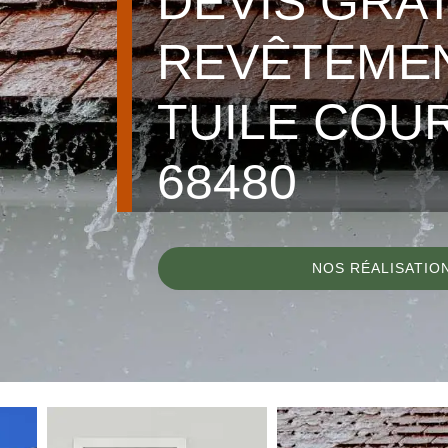
DEVIS GRA
REVÊTEME
TUILE COU
68480
NOS RÉALISATIO