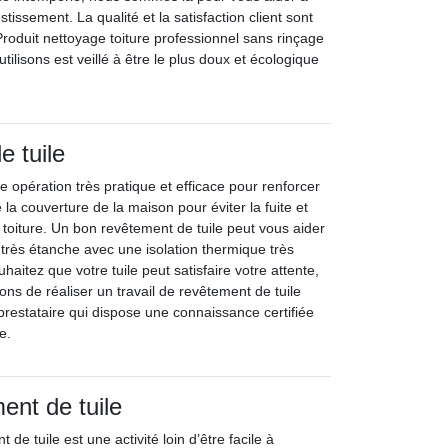
estissement. La qualité et la satisfaction client sont
Produit nettoyage toiture professionnel sans rinçage
ilisons est veillé à être le plus doux et écologique
 tuile
ne opération très pratique et efficace pour renforcer
 la couverture de la maison pour éviter la fuite et
 la toiture. Un bon revêtement de tuile peut vous aider
 très étanche avec une isolation thermique très
uhaitez que votre tuile peut satisfaire votre attente,
 de réaliser un travail de revêtement de tuile
prestataire qui dispose une connaissance certifiée
e.
ent de tuile
 de tuile est une activité loin d’être facile à