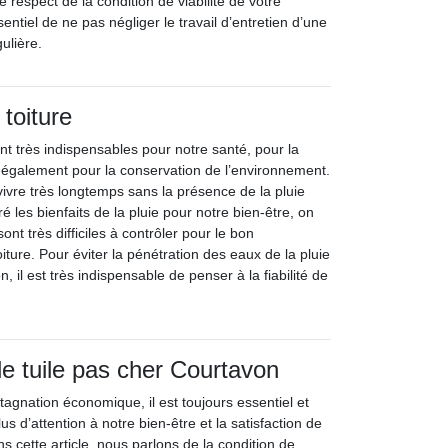
le respect de la condition de viabilité de votre
sentiel de ne pas négliger le travail d’entretien d’une
ulière.
toiture
nt très indispensables pour notre santé, pour la
et également pour la conservation de l’environnement.
vre très longtemps sans la présence de la pluie
é les bienfaits de la pluie pour notre bien-être, on
sont très difficiles à contrôler pour le bon
iture. Pour éviter la pénétration des eaux de la pluie
on, il est très indispensable de penser à la fiabilité de
 tuile pas cher Courtavon
agnation économique, il est toujours essentiel et
s d’attention à notre bien-être et la satisfaction de
s cette article, nous parlons de la condition de