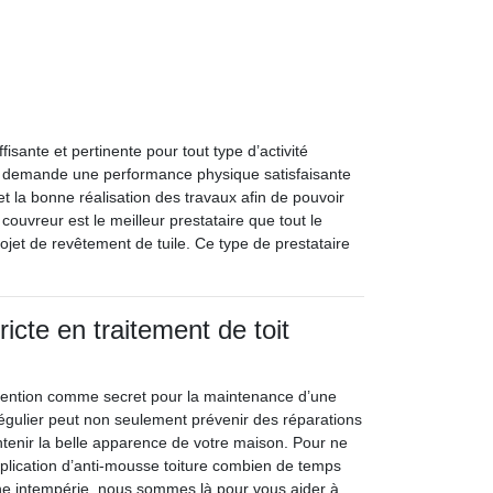
ante et pertinente pour tout type d’activité
ur demande une performance physique satisfaisante
t la bonne réalisation des travaux afin de pouvoir
 couvreur est le meilleur prestataire que tout le
jet de revêtement de tuile. Ce type de prestataire
.
ricte en traitement de toit
vention comme secret pour la maintenance d’une
régulier peut non seulement prévenir des réparations
tenir la belle apparence de votre maison. Pour ne
pplication d’anti-mousse toiture combien de temps
ne intempérie, nous sommes là pour vous aider à