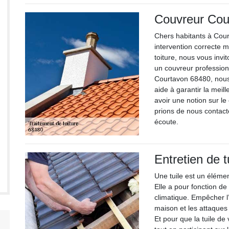
Couvreur Cou
Chers habitants à Cour
intervention correcte m
toiture, nous vous invi
un couvreur professionn
Courtavon 68480, nous
aide à garantir la meil
avoir une notion sur le
prions de nous contact
écoute.
Entretien de t
Une tuile est un éléme
Elle a pour fonction de 
climatique. Empêcher l’i
maison et les attaques 
Et pour que la tuile de