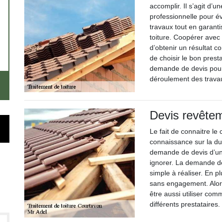
accomplir. Il s’agit d
professionnelle pour év
travaux tout en garantis
toiture. Coopérer avec
d’obtenir un résultat co
de choisir le bon prest
demande de devis pour
déroulement des trava
Devis revêtem
Le fait de connaitre le 
connaissance sur la du
demande de devis d’un 
ignorer. La demande de
simple à réaliser. En pl
sans engagement. Alors
être aussi utiliser com
différents prestataires.