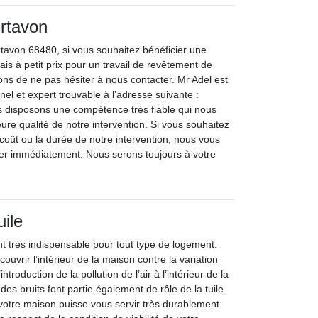
rtavon
tavon 68480, si vous souhaitez bénéficier une
ais à petit prix pour un travail de revêtement de
tons de ne pas hésiter à nous contacter. Mr Adel est
el et expert trouvable à l’adresse suivante :
 disposons une compétence très fiable qui nous
leure qualité de notre intervention. Si vous souhaitez
 coût ou la durée de notre intervention, nous vous
er immédiatement. Nous serons toujours à votre
uile
nt très indispensable pour tout type de logement.
couvrir l’intérieur de la maison contre la variation
ntroduction de la pollution de l’air à l’intérieur de la
des bruits font partie également de rôle de la tuile.
 votre maison puisse vous servir très durablement