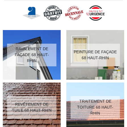
RAVALEMENT DE
PEINTURE DE FAÇADE
FAÇADE 68 HAUT-
68 HAUT-RHIN
RHIN
TRAITEMENT DE
REVÊTEMENT DE
TOITURE 68 HAUT-
TUILE 68 HAUT-RHIN
RHIN