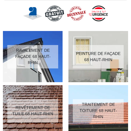
RAVALEMENT DE
PEINTURE DE FAÇADE
FAÇADE 68 HAUT-
68 HAUT-RHIN
RHIN
TRAITEMENT DE
REVÊTEMENT DE
TOITURE 68 HAUT-
TUILE 68 HAUT-RHIN
RHIN