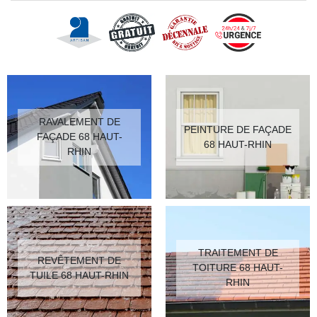
RAVALEMENT DE
PEINTURE DE FAÇADE
FAÇADE 68 HAUT-
68 HAUT-RHIN
RHIN
TRAITEMENT DE
REVÊTEMENT DE
TOITURE 68 HAUT-
TUILE 68 HAUT-RHIN
RHIN