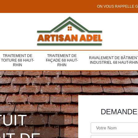
ON VOUS RAPPELLE 
TRAITEMENT DE
TRAITEMENT DE
RAVALEMENT DE BÂTIMEN
TOITURE 68 HAUT-
FAÇADE 68 HAUT-
INDUSTRIEL 68 HAUT-RHI
RHIN
RHIN
DEMANDE 
TUIT