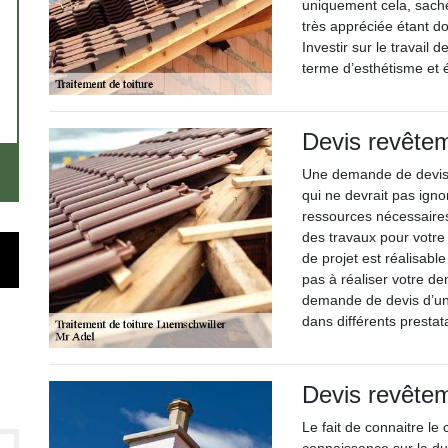
uniquement cela, sache
très appréciée étant d
Investir sur le travail
terme d’esthétisme et é
Devis revêtem
Une demande de devis d
qui ne devrait pas igno
ressources nécessaires
des travaux pour votre
de projet est réalisabl
pas à réaliser votre de
demande de devis d’un 
dans différents prestat
Devis revêtem
Le fait de connaitre le 