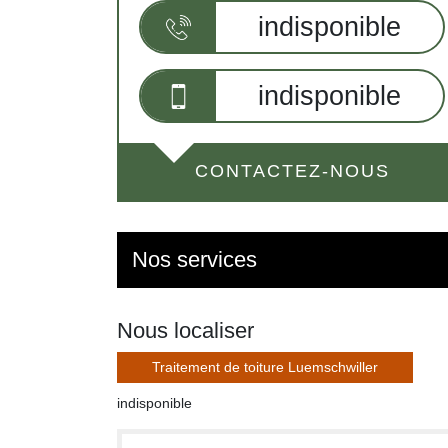
indisponible
indisponible
CONTACTEZ-NOUS
Nos services
Nous localiser
Traitement de toiture Luemschwiller
indisponible