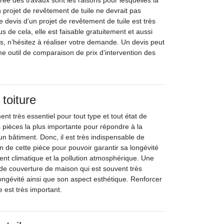
rée des travaux sont les raisons pour lesquelles la
projet de revêtement de tuile ne devrait pas
 devis d’un projet de revêtement de tuile est très
us de cela, elle est faisable gratuitement et aussi
, n’hésitez à réaliser votre demande. Un devis peut
me outil de comparaison de prix d’intervention des
toiture
ent très essentiel pour tout type et tout état de
s pièces la plus importante pour répondre à la
’un bâtiment. Donc, il est très indispensable de
n de cette pièce pour pouvoir garantir sa longévité
nt climatique et la pollution atmosphérique. Une
s de couverture de maison qui est souvent très
ongévité ainsi que son aspect esthétique. Renforcer
re est très important.