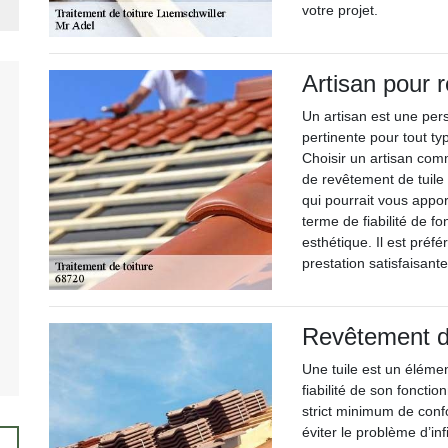
votre projet.
Artisan pour 
Un artisan est une per
pertinente pour tout ty
Choisir un artisan com
de revêtement de tuile 
qui pourrait vous appo
terme de fiabilité de f
esthétique. Il est préf
prestation satisfaisante
Revêtement de
Une tuile est un élémen
fiabilité de son fonct
strict minimum de confo
éviter le problème d’inf