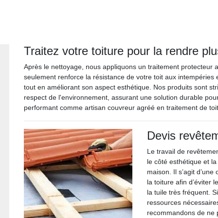
Traitez votre toiture pour la rendre p
Après le nettoyage, nous appliquons un traitement protecteur a
seulement renforce la résistance de votre toit aux intempéries 
tout en améliorant son aspect esthétique. Nos produits sont stri
respect de l'environnement, assurant une solution durable pour
performant comme artisan couvreur agréé en traitement de toit
Devis revêtem
Le travail de revêtement
le côté esthétique et l
maison. Il s’agit d’une
la toiture afin d’évite
la tuile très fréquent.
ressources nécessaires
recommandons de ne pa