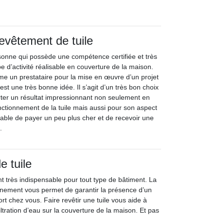
revêtement de tuile
sonne qui possède une compétence certifiée et très
pe d’activité réalisable en couverture de la maison.
me un prestataire pour la mise en œuvre d’un projet
est une très bonne idée. Il s’agit d’un très bon choix
rter un résultat impressionnant non seulement en
onctionnement de la tuile mais aussi pour son aspect
érable de payer un peu plus cher et de recevoir une
.
 tuile
t très indispensable pour tout type de bâtiment. La
ionnement vous permet de garantir la présence d’un
rt chez vous. Faire revêtir une tuile vous aide à
iltration d’eau sur la couverture de la maison. Et pas