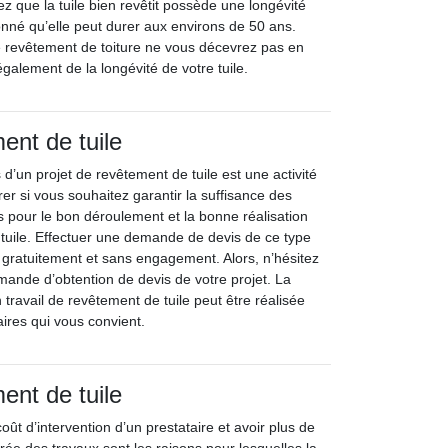
z que la tuile bien revêtit possède une longévité
onné qu’elle peut durer aux environs de 50 ans.
 de revêtement de toiture ne vous décevrez pas en
galement de la longévité de votre tuile.
ent de tuile
’un projet de revêtement de tuile est une activité
rer si vous souhaitez garantir la suffisance des
 pour le bon déroulement et la bonne réalisation
 tuile. Effectuer une demande de devis de ce type
e gratuitement et sans engagement. Alors, n’hésitez
mande d’obtention de devis de votre projet. La
travail de revêtement de tuile peut être réalisée
aires qui vous convient.
ent de tuile
coût d’intervention d’un prestataire et avoir plus de