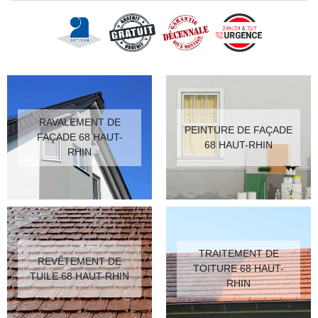
RAVALEMENT DE
PEINTURE DE FAÇADE
FAÇADE 68 HAUT-
68 HAUT-RHIN
RHIN
TRAITEMENT DE
REVÊTEMENT DE
TOITURE 68 HAUT-
TUILE 68 HAUT-RHIN
RHIN